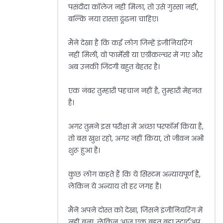
पसंदीदा कॉलेज नहीं मिला, तो उसे गुस्सा नहीं,
बल्कि नया रास्ता ढूंढना चाहिए।
मैंने देखा है कि कई लोग जिन्हें इंजीनियरिंग
नहीं मिली, वो फार्मेसी या एग्रीकल्चर में गए और
अब उनकी जिंदगी बहुत बेहतर है।
एक नंबर तुम्हारी पहचान नहीं है, तुम्हारी मेहनत
है।
अगर तुमने इस परीक्षा में अच्छा परफॉर्म किया है,
तो बस खुश रहो, अगर नहीं किया, तो जीवन अभी
शुरू हुआ है।
कुछ लोग कहते हैं कि ये सिस्टम अन्यायपूर्ण है,
लेकिन ये अन्याय तो हर जगह है।
मैंने अपने दोस्त को देखा, जिसने इंजीनियरिंग में
नहीं बना, लेकिन आज एक बहुत बड़ा स्टार्टअप