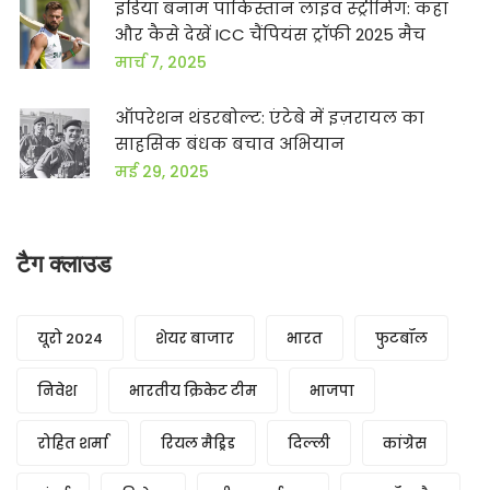
इंडिया बनाम पाकिस्तान लाइव स्ट्रीमिंग: कहां
और कैसे देखें ICC चैंपियंस ट्रॉफी 2025 मैच
मार्च 7, 2025
ऑपरेशन थंडरबोल्ट: एंटेबे में इज़रायल का
साहसिक बंधक बचाव अभियान
मई 29, 2025
टैग क्लाउड
यूरो 2024
शेयर बाजार
भारत
फुटबॉल
निवेश
भारतीय क्रिकेट टीम
भाजपा
रोहित शर्मा
रियल मैड्रिड
दिल्ली
कांग्रेस