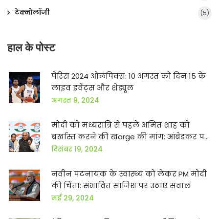
टेक्नोलॉजी
(5)
हाल के पोस्ट
पेरिस 2024 ओलंपिक्स: 10 अगस्त को दिन 15 के
लाइव इवेंट्स और शेड्यूल
अगस्त 9, 2024
मोदी को मध्यरात्रि से पहले अमित शाह को
बर्खास्त करने की खarge की मांग: आंबेडकर पर
टिप्पणियों पर विवाद
दिसंबर 19, 2024
नवीन पटनायक के स्वास्थ्य को लेकर PM मोदी
की चिंता: संभावित साजिश पर उठाए सवाल
मई 29, 2024