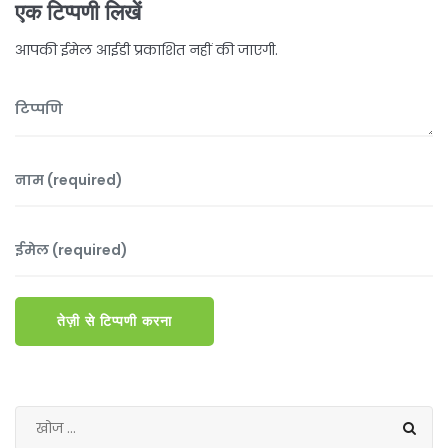
एक टिप्पणी लिखें
आपकी ईमेल आईडी प्रकाशित नहीं की जाएगी.
तेज़ी से टिप्पणी करना