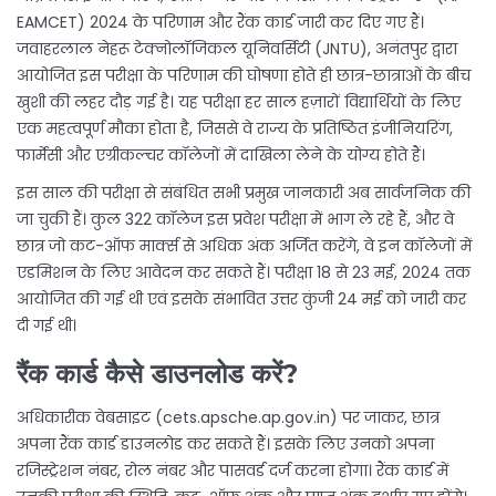
EAMCET) 2024 के परिणाम और रैंक कार्ड जारी कर दिए गए हैं।
जवाहरलाल नेहरू टेक्नोलॉजिकल यूनिवर्सिटी (JNTU), अनंतपुर द्वारा
आयोजित इस परीक्षा के परिणाम की घोषणा होते ही छात्र-छात्राओं के बीच
खुशी की लहर दौड़ गई है। यह परीक्षा हर साल हज़ारों विद्यार्थियों के लिए
एक महत्वपूर्ण मौका होता है, जिससे वे राज्य के प्रतिष्ठित इंजीनियरिंग,
फार्मेसी और एग्रीकल्चर कॉलेजों में दाखिला लेने के योग्य होते हैं।
इस साल की परीक्षा से संबंधित सभी प्रमुख जानकारी अब सार्वजनिक की
जा चुकी हैं। कुल 322 कॉलेज इस प्रवेश परीक्षा में भाग ले रहे हैं, और वे
छात्र जो कट-ऑफ मार्क्स से अधिक अंक अर्जित करेंगे, वे इन कॉलेजों में
एडमिशन के लिए आवेदन कर सकते हैं। परीक्षा 18 से 23 मई, 2024 तक
आयोजित की गई थी एवं इसके संभावित उत्तर कुंजी 24 मई को जारी कर
दी गई थी।
रैंक कार्ड कैसे डाउनलोड करें?
अधिकारीक वेबसाइट (cets.apsche.ap.gov.in) पर जाकर, छात्र
अपना रैंक कार्ड डाउनलोड कर सकते हैं। इसके लिए उनको अपना
रजिस्ट्रेशन नंबर, रोल नंबर और पासवर्ड दर्ज करना होगा। रैंक कार्ड में