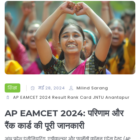
शिक्षा
मई 28, 2024
Milind Sarang
AP EAMCET 2024
Result
Rank Card
JNTU Anantapur
AP EAMCET 2024: परिणाम और
रैंक कार्ड की पूरी जानकारी
आंध्र प्रदेश इंजीनियरिंग, एग्रीकल्चर और फार्मेसी कॉमन एंट्रेंस टेस्ट (AP