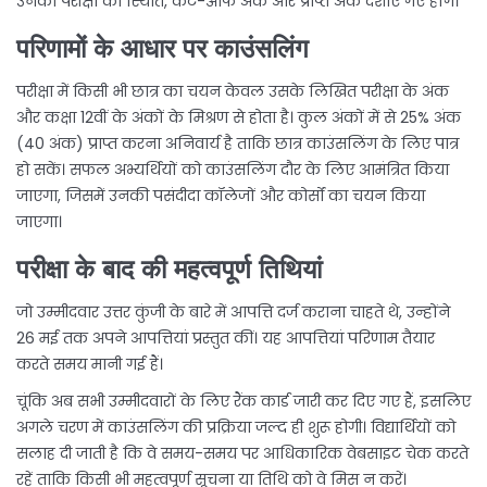
उनकी परीक्षा की स्थिति, कट-ऑफ अंक और प्राप्त अंक दर्शाए गए होंगे।
परिणामों के आधार पर काउंसलिंग
परीक्षा में किसी भी छात्र का चयन केवल उसके लिखित परीक्षा के अंक
और कक्षा 12वीं के अंकों के मिश्रण से होता है। कुल अंकों में से 25% अंक
(40 अंक) प्राप्त करना अनिवार्य है ताकि छात्र काउंसलिंग के लिए पात्र
हो सकें। सफल अभ्यर्थियों को काउंसलिंग दौर के लिए आमंत्रित किया
जाएगा, जिसमें उनकी पसंदीदा कॉलेजों और कोर्सों का चयन किया
जाएगा।
परीक्षा के बाद की महत्वपूर्ण तिथियां
जो उम्मीदवार उत्तर कुंजी के बारे में आपत्ति दर्ज कराना चाहते थे, उन्होंने
26 मई तक अपने आपत्तियां प्रस्तुत कीं। यह आपत्तियां परिणाम तैयार
करते समय मानी गई हैं।
चूंकि अब सभी उम्मीदवारों के लिए रैंक कार्ड जारी कर दिए गए हैं, इसलिए
अगले चरण में काउंसलिंग की प्रक्रिया जल्द ही शुरू होगी। विद्यार्थियों को
सलाह दी जाती है कि वे समय-समय पर आधिकारिक वेबसाइट चेक करते
रहें ताकि किसी भी महत्वपूर्ण सूचना या तिथि को वे मिस न करें।