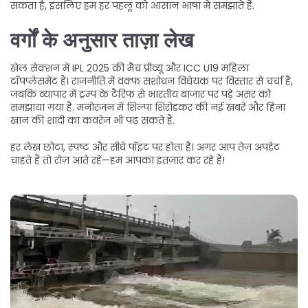
सकता है, इसलिए हम हर पहलू को आसान भाषा में समझाते हैं.
वर्गों के अनुसार ताज़ा लेख
खेल सेक्शन में IPL 2025 की मैच प्रीव्यू और ICC U19 महिला
टॉपप्लेसमेंट हैं। राजनीति में वक्फ संशोधन विधेयक पर विस्तार से चर्चा है,
जबकि व्यापार में ट्रम्प के टैरिफ से भारतीय बाजार पर पड़े असर को
समझाया गया है. मनोरंजन में शिल्पा शिरोडकर की नई खबरें और हिना
खान की शादी का कवरेज भी पढ़ सकते हैं.
हर लेख छोटा, स्पष्ट और सीधे पॉइंट पर होता है। अगर आप तेज़ अपडेट
चाहते हैं तो रोज़ आते रहें—हम आपका इंतज़ार कर रहे हैं!