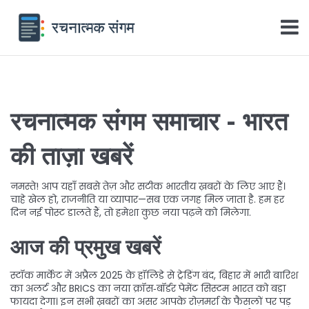
रचनात्मक संगम समाचार - भारत
की ताज़ा खबरें
नमस्ते! आप यहाँ सबसे तेज़ और सटीक भारतीय ख़बरों के लिए आए हैं।
चाहे खेल हो, राजनीति या व्यापार—सब एक जगह मिल जाता है. हम हर
दिन नई पोस्ट डालते हैं, तो हमेशा कुछ नया पढ़ने को मिलेगा.
आज की प्रमुख खबरें
स्टॉक मार्केट में अप्रैल 2025 के हॉलिडे से ट्रेडिंग बंद, बिहार में भारी बारिश
का अलर्ट और BRICS का नया क्रॉस‑बॉर्डर पेमेंट सिस्टम भारत को बड़ा
फायदा देगा। इन सभी ख़बरों का असर आपके रोज़मर्रा के फैसलों पर पड़