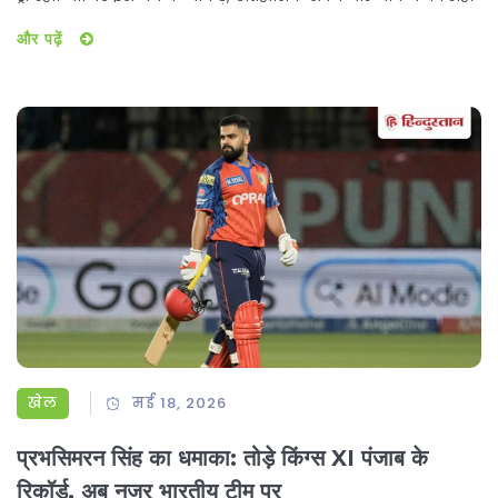
और पढ़ें
खेल
मई 18, 2026
प्रभसिमरन सिंह का धमाका: तोड़े किंग्स XI पंजाब के
रिकॉर्ड, अब नजर भारतीय टीम पर