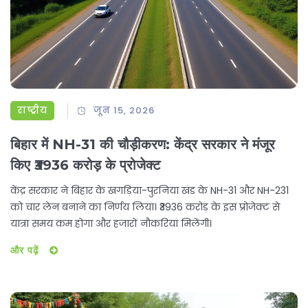
राष्ट्रीय
जून 15, 2026
बिहार में NH-31 की चौड़ीकरण: केंद्र सरकार ने मंजूर
किए ₹3936 करोड़ के प्रोजेक्ट
केंद्र सरकार ने बिहार के खगड़िया-पुरनिया खंड के NH-31 और NH-231
को चार लेन बनाने का निर्णय लिया। ₹3936 करोड़ के इस प्रोजेक्ट से
यात्रा समय कम होगा और हजारों नौकरियां मिलेंगी।
और पढ़ें