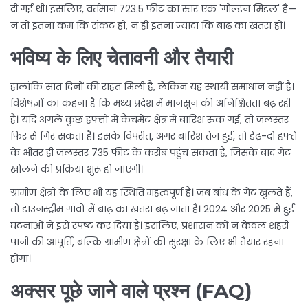
दी गई थी। इसलिए, वर्तमान 723.5 फीट का स्तर एक 'गोल्डन मिडल' है—
न तो इतना कम कि संकट हो, न ही इतना ज्यादा कि बाढ़ का खतरा हो।
भविष्य के लिए चेतावनी और तैयारी
हालांकि सात दिनों की राहत मिली है, लेकिन यह स्थायी समाधान नहीं है।
विशेषज्ञों का कहना है कि मध्य प्रदेश में मानसून की अनिश्चितता बढ़ रही
है। यदि अगले कुछ हफ्तों में कैचमेंट क्षेत्र में बारिश रुक गई, तो जलस्तर
फिर से गिर सकता है। इसके विपरीत, अगर बारिश तेज हुई, तो डेढ़-दो हफ्ते
के भीतर ही जलस्तर 735 फीट के करीब पहुंच सकता है, जिसके बाद गेट
खोलने की प्रक्रिया शुरू हो जाएगी।
ग्रामीण क्षेत्रों के लिए भी यह स्थिति महत्वपूर्ण है। जब बांध के गेट खुलते हैं,
तो डाउनस्ट्रीम गांवों में बाढ़ का खतरा बढ़ जाता है। 2024 और 2025 में हुई
घटनाओं ने इसे स्पष्ट कर दिया है। इसलिए, प्रशासन को न केवल शहरी
पानी की आपूर्ति, बल्कि ग्रामीण क्षेत्रों की सुरक्षा के लिए भी तैयार रहना
होगा।
अक्सर पूछे जाने वाले प्रश्न (FAQ)