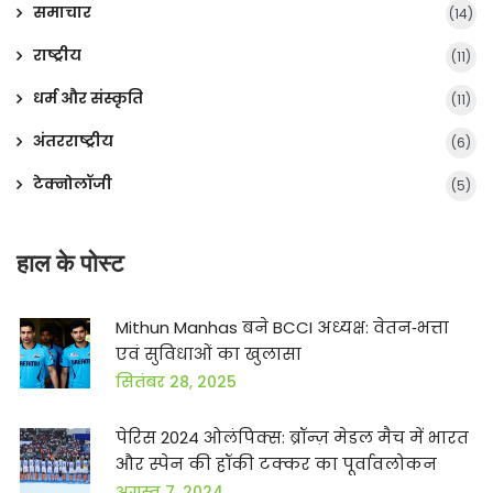
समाचार
(14)
राष्ट्रीय
(11)
धर्म और संस्कृति
(11)
अंतरराष्ट्रीय
(6)
टेक्नोलॉजी
(5)
हाल के पोस्ट
Mithun Manhas बने BCCI अध्यक्ष: वेतन‑भत्ता
एवं सुविधाओं का खुलासा
सितंबर 28, 2025
पेरिस 2024 ओलंपिक्स: ब्रॉन्ज़ मेडल मैच में भारत
और स्पेन की हॉकी टक्कर का पूर्वावलोकन
अगस्त 7, 2024