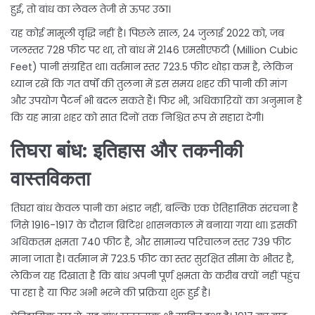
हुई, तो बांध का लेवल तेजी से ऊपर उठा।
यह कोई मामूली वृद्धि नहीं है। पिछले साल, 24 जुलाई 2022 को, जब
जलस्तर 728 फीट पर था, तो बांध में 2146 एमसीएफटी (Million Cubic
Feet) पानी संग्रहित था। वर्तमान स्तर 723.5 फीट थोड़ा कम है, लेकिन
ध्यान रखें कि गत वर्षों की तुलना में इस समय शहर की पानी की मांग
और उपयोग पैटर्न भी बदल सकते हैं। फिर भी, अधिकाऱियों का अनुमान है
कि यह मात्रा शहर को सात दिनों तक निश्चित रूप से सहारा देगी।
तिघरा बांध: इतिहास और तकनीकी
वास्तविकता
तिघरा बांध केवल पानी का भंडार नहीं, बल्कि एक ऐतिहासिक संरचना है
जिसे
1916-1917
के दौरान ब्रिटिश शासनकाल में बनाया गया था। इसकी
अधिकतम क्षमता 740 फीट है, और सामान्य परिचालन स्तर 739 फीट
माना जाता है। वर्तमान में 723.5 फीट का स्तर सुरक्षित सीमा के भीतर है,
लेकिन यह दिखाता है कि बांध अपनी पूर्ण क्षमता के करीब क्यों नहीं पहुंच
पा रहा है या फिर अभी भरने की प्रक्रिया शुरू हुई है।