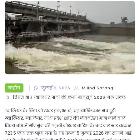
राष्ट्रीय
जुलाई 6, 2026
Milind Sarang
तिघरा बांध
ग्वालियर
पानी की कमी
मानसून 2026
जल संकट
ग्वालियर के लिए जो खबर इंतज़ार थी, वह आखिरकार सच हुई।
ग्वालियर
,
ग्वालियर
,
मध्य प्रदेश
शहर की जीवनरेखा माने जाने वाले
तिघरा बांध
में मॉनसून की पहली जोरदार बारिश के बाद जलस्तर बढ़कर
723.5 फीट तक पहुंच गया है। यह घटना
5 जुलाई 2026
को सामने आई,