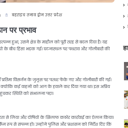
g
बहराइच
तनाव
ड्रोन
उत्तर प्रदेश
ठान पर प्रभाव
 उत्पन्न हुआ, उसने क्षेत्र के माहौल को पूरी तरह से बदल दिया है। यह
हा
मुदायों के बीच हिंसा भड़क गई। घटनास्थल पर पथराव और गोलीबारी की
गा प्रतिमा विसर्जन के जुलूस पर पत्थर फेंके गए और गोलीबारी की गई।
 क्योंकि कई वाहनों को आग के हवाले कर दिया गया था। इस अप्रिय
ुंचकर स्थिति को संभालना पड़ा।
ीरता से लिया और दोषियों के खिलाफ कठोर कार्रवाई का ऐलान किया।
्विघ्न रूप से संपन्न हो। उन्होंने पुलिस और प्रशासन को निर्देश दिए कि