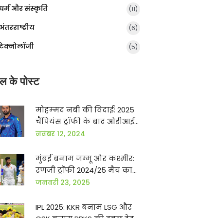
धर्म और संस्कृति
(11)
अंतरराष्ट्रीय
(6)
टेक्नोलॉजी
(5)
ल के पोस्ट
मोहम्‍मद नबी की विदाई: 2025
चैंपियंस ट्रॉफी के बाद ओडीआई
से संन्‍यास की योजना
नवंबर 12, 2024
मुंबई बनाम जम्मू और कश्मीर:
रणजी ट्रॉफी 2024/25 मैच का
लाइव स्कोर और अपडेट
जनवरी 23, 2025
IPL 2025: KKR बनाम LSG और