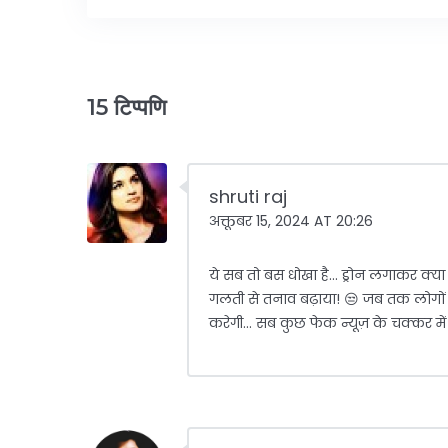
15 टिप्पणि
shruti raj
अक्तूबर 15, 2024 AT 20:26
ये सब तो बस धोखा है... ड्रोन लगाकर क्य
गलती से तनाव बढ़ाया! 😒 जब तक लोगों क
करेगी... सब कुछ फेक न्यूज़ के चक्कर में