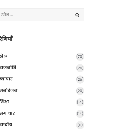
रेणियाँ
खेल
(70)
राजनीति
(26)
व्यापार
(25)
मनोरंजन
(20)
शिक्षा
(14)
समाचार
(14)
राष्ट्रीय
(11)