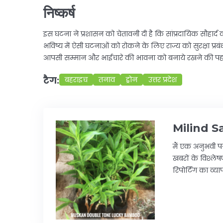
निष्कर्ष
इस घटना ने प्रशासन को चेतावनी दी है कि सांप्रदायिक सौहा
भविष्य में ऐसी घटनाओं को रोकने के लिए राज्य को सुरक्षा प्रबं
आपसी सम्मान और भाईचारे की भावना को बनाये रखने की प
टैग:
बहराइच
तनाव
ड्रोन
उत्तर प्रदेश
Milind S
मैं एक अनुभवी पत
खबरों के विश्लेषण
रिपोर्टिंग का व्