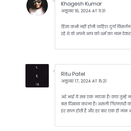
Khagesh Kumar
अक्तूबर 16, 2024 AT 11:31
हिंसा कभी नहीं होनी चाहिए। दुर्गा विस
रहे थे वो अपने आप को धर्म का नाम देकर
Ritu Patel
अक्तूबर 17, 2024 AT 15:21
अरे भाई ये सब एक नाटक है! क्या तुम्हें
बस दिखावा करना है। असली गिरफ्तारी कहा
हर साल होती हैं और हर बार एक ही नाम आ