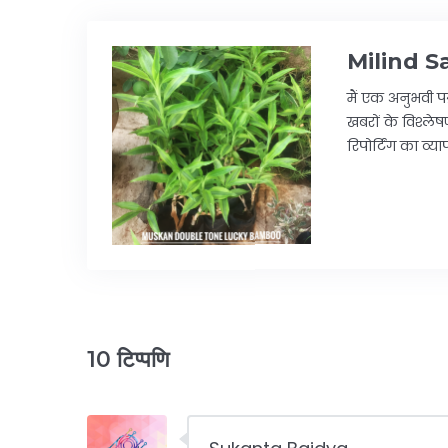
Milind S
मैं एक अनुभवी पत
खबरों के विश्लेषण
रिपोर्टिंग का व्
10 टिप्पणि