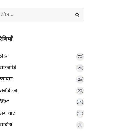
रेणियाँ
खेल
(70)
राजनीति
(26)
व्यापार
(25)
मनोरंजन
(20)
शिक्षा
(14)
समाचार
(14)
राष्ट्रीय
(11)