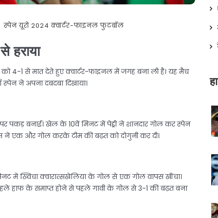
स्पेन
यूरो 2024
क्वार्टर-फाइनल
फुटबॉल
 से हराया
ा को 4-1 से मात देते हुए क्वार्टर-फाइनल में जगह बना ली है। यह मैच
हा
ाँ स्पेन ने अपना दबदबा दिखाया।
 पकड़ बनाई। खेल के 10वें मिनट में पेड्री ने शानदार गोल कर स्पेन
रेस ने एक और गोल करके टीम की बढ़त को दोगुनी कर दी।
मिनट में ख्विचा क्वारात्सखेलिया के गोल से एक गोल वापस खींचा।
हले हाफ के समाप्त होने से पहले गावी के गोल से 3-1 की बढ़त बना