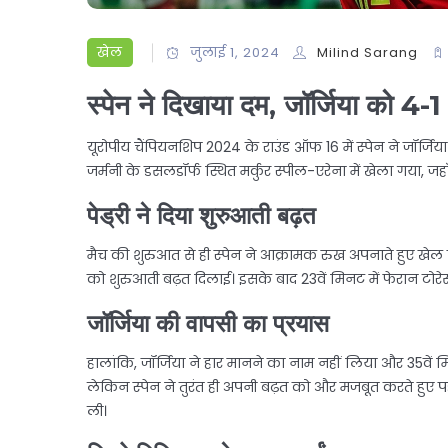
खेल
जुलाई 1, 2024
Milind Sarang
स्पेन ने दिखाया दम, जॉर्जिया को 4-1
यूरोपीय चैंपियनशिप 2024 के राउंड ऑफ 16 में स्पेन ने जॉर्जिय
जर्मनी के डसलडॉर्फ स्थित मर्कुर स्पील-एरेना में खेला गया, जह
पेड्री ने दिया शुरुआती बढ़त
मैच की शुरुआत से ही स्पेन ने आक्रामक रुख अपनाते हुए खेल पर
को शुरुआती बढ़त दिलाई। इसके बाद 23वें मिनट में फेरान टो
जॉर्जिया की वापसी का प्रयास
हालांकि, जॉर्जिया ने हार मानने का नाम नहीं लिया और 35वें 
लेकिन स्पेन ने तुरंत ही अपनी बढ़त को और मजबूत करते हुए प
ली।