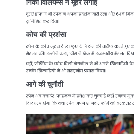
निको विलियम्स ने मूहर लगाईं
दूसरे हाफ में भी स्पेन ने अपना प्रदर्शन जारी रखा और 64व
सुनिश्चित कर दिया।
कोच की प्रशंसा
स्पेन के कोच लुइस दे ला फुएन्टे ने टीम की तारीफ करते हुए क
मेहनत की। उन्होंने कहा, ‘टीम ने खेल में उच्चस्तरीय मेहन
वहीं, जॉर्जिया के कोच विली सैगनोल ने भी अपने खिलाड़ियों क
उनके खिलाड़ियों ने भी सराहनीय प्रयास किया।
आगे की चुनौती
स्पेन अब क्वार्टर-फाइनल में प्रवेश कर चुका है जहाँ उनका म
दिलचस्प होगा कि क्या स्पेन अपने शानदार फॉर्म को बरकरार 