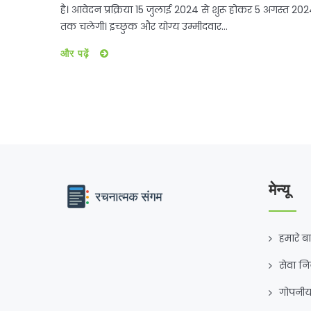
है। आवेदन प्रक्रिया 15 जुलाई 2024 से शुरू होकर 5 अगस्त 20
तक चलेगी। इच्छुक और योग्य उम्मीदवार
indiapostgdsonline.gov.in वेबसाइट पर आवेदन कर सकते
और पढ़ें
हैं। शैक्षणिक योग्यता में मान्यता प्राप्त बोर्ड से 10वीं पास होना
अनिवार्य है। चयन 10वीं कक्षा में प्राप्त अंकों के आधार पर होगा।
मेन्यू
हमारे बार
सेवा न
गोपनीय