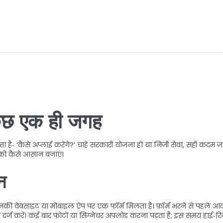
कुछ एक ही जगह
ै‑ ‘कैसे अप्लाई करेंगे?’ चाहे सरकारी योजना हो या निजी सेवा, सही कदम ज
 को कैसे आसान बनाएं।
न
 वेबसाइट या मोबाइल ऐप पर एक फॉर्म मिलता है। फ़ॉर्म भरने से पहले आवश्य
्ज करें। कई बार फोटो या सिग्नेचर अपलोड करना पड़ता है; इस समय हाई‑रिज़ॉल्