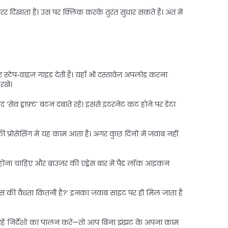
रर दिखाता है। उस पर क्लिक करके तुरंत सुधार सकते हैं। अंत में
प‑वाइज़ गाइड देती हैं। यहाँ भी दस्तावेज़ अपलोड करना
खें।
द ‘सेव ड्राफ़्ट’ बटन दबाते रहें। इससे इंटरनेट कट होने पर डेटा
्रोसेसिंग में यह काम आता है। अगर कुछ दिनों में जवाब नहीं
ू होना चाहिए और ब्राउज़र की एड्रेस बार में पैड लॉक आइकन
मेंट्स की वैधता कितनी है?’ इनका जवाब साइट पर ही मिल जाता है
दिख रहे निर्देशों का पालन करें—तो आप बिना झंझट के अपना काम