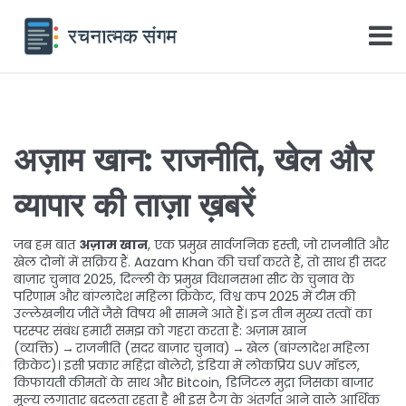
अज़ाम खान: राजनीति, खेल और
व्यापार की ताज़ा ख़बरें
जब हम बात
अज़ाम खान
,
एक प्रमुख सार्वजनिक हस्ती, जो राजनीति और
खेल दोनों में सक्रिय हैं
.
Aazam Khan
की चर्चा करते हैं, तो साथ ही
सदर
बाज़ार चुनाव 2025
,
दिल्ली के प्रमुख विधानसभा सीट के चुनाव के
परिणाम
और
बांग्लादेश महिला क्रिकेट
,
विश्व कप 2025 में टीम की
उल्लेखनीय जीतें
जैसे विषय भी सामने आते हैं। इन तीन मुख्य तत्वों का
परस्पर संबंध हमारी समझ को गहरा करता है: अज़ाम खान
(व्यक्ति) → राजनीति (सदर बाज़ार चुनाव) → खेल (बांग्लादेश महिला
क्रिकेट)। इसी प्रकार
महिंद्रा बोलेरो
,
इंडिया में लोकप्रिय SUV मॉडल,
किफायती कीमतों के साथ
और
Bitcoin
,
डिजिटल मुद्रा जिसका बाजार
मूल्य लगातार बदलता रहता है
भी इस टैग के अंतर्गत आने वाले आर्थिक