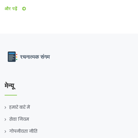
लंबित मुकदमों का मामला बना हुआ है, जो पार्टी के लिये नई चुनौतियों
और पढ़ें
की ओर संकेत करता है।
मेन्यू
हमारे बारे में
सेवा नियम
गोपनीयता नीति