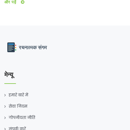
और पढ़ें
अहम भूमिका निभाई।
मेन्यू
हमारे बारे में
सेवा नियम
गोपनीयता नीति
संपर्क करें