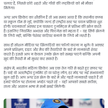
चलाए हैं, जिससे छोटे शहरों और गाँवों की लड़कियों को भी मौका
मिलेगा।
अगर आप क्रिकेट का शौक़ीन हैं तो अब समय आया है कि स्थानीय क्लब
या स्कूल टीम से जुड़ें, क्योंकि जल्द ही राष्ट्रीय स्तर पर चयन प्रक्रिया शुरू
होगी। चयनकर्ता अक्सर इन ग्रासरूट टूर्नामेंट्स में प्रतिभा की खोज करते
हैं। इसलिए नियमित अभ्यास और फिटनेस को महत्व दें – यह सिर्फ खेलने
के लिये नहीं, बल्कि पेशेवर करियर बनाने के लिये भी जरूरी है।
साथ ही सोशल मीडिया पर खिलाड़ियों का फॉलो करना न भूलें। वे अक्सर
अपने प्रशिक्षण, डाइट और मैच की तैयारियों के बारे में जानकारी शेयर
करते हैं। इससे आप न केवल उनके खेल को समझ पाएंगे बल्कि अपनी
खुद की तैयारी में भी सुधार कर सकते हैं।
संक्षेप में, भारतीय महिला क्रिकेट अब एक तेज़ गति से बढ़ते हुए सफर पर
है। चाहे वो अंतर्राष्ट्रीय टूर्नामेंट हो या घरेलू लीग, हर मोड़ पर नई संभावनाएँ
खुल रही हैं। आप अगर इस खेल के बारे में और गहरी जानकारी चाहते हैं तो
हमारे पोर्टल पर रोज़ाना अपडेट पढ़ते रहें – यहाँ आपको सबसे सटीक,
ताज़ा और आसान भाषा में सभी खबरें मिलेंगी।