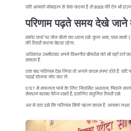
यदि आपको मोबाइल से चेक करना है तो BSEB की ऐप भी डाउनलोड 
परिणाम पढ़ते समय देखे जाने वा
स्कोर कार्ड पर तीन चीज़ों का ध्यान रखें: कुल अंक, पास मार
की तैयारी करना बेहतर रहेगा.
अधिकांश उम्मीदवार अपने विभागीय प्रीफरेंस को भी यहाँ दर्ज क
सकता है.
एक बार परिणाम देख लिया तो अगले कदम स्पष्ट होते हैं: यदि पास ह
पढ़ाई योजना नोट कर लें.
STET में सफलता पाने के लिए नियमित अध्ययन, पिछले सालों के प
सेक्शन बराबर वेटेज रखते हैं, इसलिए संतुलित तैयारी रखें.
अंत में याद रखें कि परिणाम सिर्फ पहला कदम है. आपका लक्ष्य