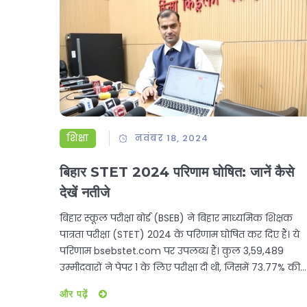
शिक्षा
नवंबर 18, 2024
बिहार STET 2024 परिणाम घोषित: जानें कैसे
देखें नतीजे
बिहार स्कूल परीक्षा बोर्ड (BSEB) ने बिहार माध्यमिक शिक्षक
पात्रता परीक्षा (STET) 2024 के परिणाम घोषित कर दिए हैं। ये
परिणाम bsebstet.com पर उपलब्ध हैं। कुल 3,59,489
उम्मीदवारों ने पेपर 1 के लिए परीक्षा दी थी, जिसमें 73.77% की
पास प्रतिशतता रही। पेपर 2 के लिए 2,37,442 उम्मीदवार
और पढ़ें
उपस्थित हुए थे, जिसमें 64.44% पास हुए। अब ये सफल