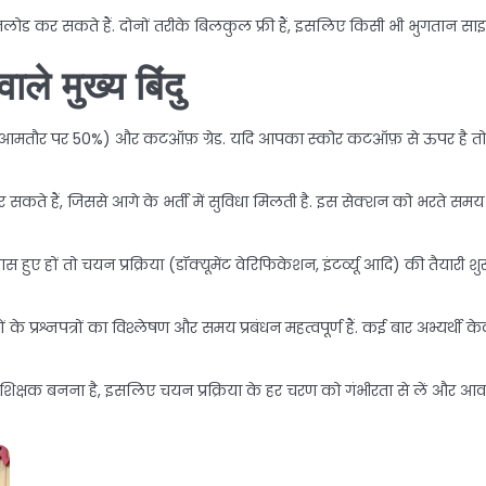
कर सकते हैं. दोनों तरीके बिलकुल फ्री हैं, इसलिए किसी भी भुगतान साइट म
ले मुख्य बिंदु
्क (आमतौर पर 50%) और कटऑफ़ ग्रेड. यदि आपका स्कोर कटऑफ़ से ऊपर है तो आप 
र सकते हैं, जिससे आगे के भर्ती में सुविधा मिलती है. इस सेक्शन को भरते समय 
ुए हों तो चयन प्रक्रिया (डॉक्यूमेंट वेरिफिकेशन, इंटर्व्यू आदि) की तैयारी शुर
्रश्नपत्रों का विश्लेषण और समय प्रबंधन महत्वपूर्ण हैं. कई बार अभ्यर्थी के
 शिक्षक बनना है, इसलिए चयन प्रक्रिया के हर चरण को गंभीरता से लें और आवश्