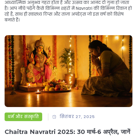
आध्यात्मिक अनुभव गहरा होता है और उत्सव का आनंद दो गुना हो जाता
है। आप नीचे पढ़ेंगे कैसे विभिन्न शहरों में Navratri की विभिन्न रिवाज हो
रहे हैं, साथ ही स्वास्थ्य टिप्स और ताज़ा अपडेट्स जो इस वर्ष को विशेष
बनाते हैं।
धर्म और संस्कृति
सितंबर 27, 2025
Chaitra Navratri 2025: 30 मार्च‑6 अप्रैल, जानें