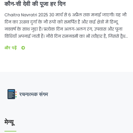
कौन‑सी देवी की पूजा हर दिन
Chaitra Navratri 2025 30 मार्च से 6 अप्रैल तक मनाई जाएगी। यह नौ
दिन का उत्सव दुर्गा के नौ रूपों को समर्पित है और कई क्षेत्रों में हिन्दू
नववर्ष के साथ जुड़ा है। प्रत्येक दिन अलग‑अलग रंग, उपवास और पूजा
विधियाँ अपनाई जाती हैं। नौवें दिन रामनवमी का भी त्यौहार है, जिससे द्वैध
खुशी मिलती है। उत्तर भारत में यह खासा धूमधाम से मनाया जाता है।
और पढ़ें
मेन्यू