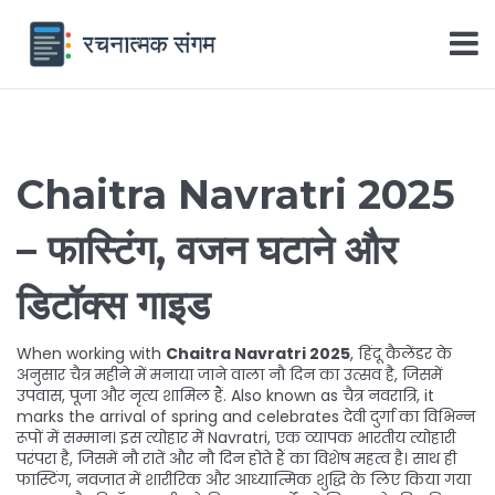
Chaitra Navratri 2025
– फास्टिंग, वजन घटाने और
डिटॉक्स गाइड
When working with
Chaitra Navratri 2025
,
हिंदू कैलेंडर के
अनुसार चैत्र महीने में मनाया जाने वाला नौ दिन का उत्सव है, जिसमें
उपवास, पूजा और नृत्य शामिल हैं
. Also known as
चैत्र नवरात्रि
, it
marks the arrival of spring and celebrates देवी दुर्गा का विभिन्न
रूपों में सम्मान।
इस त्योहार में
Navratri
,
एक व्यापक भारतीय त्योहारी
परंपरा है, जिसमें नौ रातें और नौ दिन होते हैं
का विशेष महत्व है। साथ ही
फास्टिंग
,
नवजात में शारीरिक और आध्यात्मिक शुद्धि के लिए किया गया