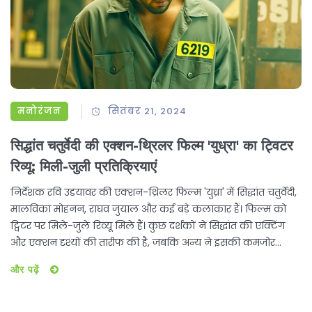
मनोरंजन
सितंबर 21, 2024
सिद्धांत चतुर्वेदी की एक्शन-थ्रिलर फिल्म 'युध्रा' का ट्विटर
रिव्यू: मिली-जुली प्रतिक्रियाएं
निर्देशक रवि उडयावर की एक्शन-थ्रिलर फिल्म 'युध्रा' में सिद्धांत चतुर्वेदी,
मालविका मोहनन, राघव जुयाल और कई बड़े कलाकार हैं। फिल्म को
ट्विटर पर मिले-जुले रिव्यू मिले हैं। कुछ दर्शकों ने सिद्धांत की एक्टिंग
और एक्शन दृश्यों की तारीफ की है, जबकि अन्य ने इसकी कमजोर
कहानी और अधूरी पात्र-विकास की आलोचना की है।
और पढ़ें