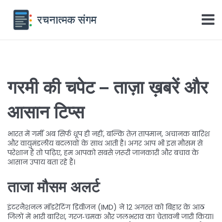
गरमी की चपेट – ताज़ा ख़बरें और
आसान टिप्स
भारत में गर्मी अब सिर्फ धूप ही नहीं, बल्कि तेज़ तापमान, अचानक बारिश
और वायुमंडलीय बदलावों के साथ आती है। अगर आप भी इस मौसम से
परेशान हैं तो पढ़िए, हम आपको सबसे ज़रूरी जानकारी और बचाव के
आसान उपाय बता रहे हैं।
ताजा मौसम अलर्ट
इंटरनैशनल मॉडरेटिंग डिवीजन (IMD) ने 12 अगस्त को बिहार के आठ
जिलों में भारी बारिश, गरज‑चमक और जलभराव का चेतावनी जारी किया।