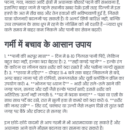
पटना, गया, नवादा आदि क्षेत्रों में अचानक बौछारें पड़ने की संभावना है,
इसलिए बाहर जाने से पहले स्थानीय खबर देखें। इसी तरह दिल्ली में इस
हफ़्ते के अंत में तीव्र बाढ़ और तेज़ हवाओं की भविष्यवाणी हुई है, जिससे
यात्रा योजनाएँ बदलनी पड़ सकती हैं। ये अलर्ट सिर्फ बारिश नहीं, बल्कि
उच्च तापमान के साथ धूप में रहने के जोखिम को भी दर्शाते हैं—ज्यादा धूप
वाले समय में बाहर कम निकलें और पानी का सेवन बढ़ाएँ।
गर्मी में बचाव के आसान उपाय
1. **पानी की भरपूर मात्रा** – दिन में 8‑10 गिलास पानी पिएँ, लेकिन
बहुत ठंडा नहीं, हल्का ठंडा बेहतर है। 2. **सही कपड़े पहनें** – हल्के रंग
के कॉटन या लीनन वस्त्र शरीर को ठंडा रखते हैं और पसीना जल्दी सूखता
है। 3. **छाया में रहिए** – दोपहर 11‑4 बजे तक बाहर निकलने से बचें,
अगर बाहर जाना पड़े तो टोपियों, सनग्लासेस और यूवी ब्लॉकिंग क्रीम का
उपयोग करें। 4. **भोजन पर ध्यान दें** – भारी और तले-तले खाने की
जगह फल, सलाद और दही जैसे हल्के पदार्थ खाएँ; इससे शरीर को
अतिरिक्त ऊर्जा नहीं लगती। 5. **घर में ठंडक बनाएं** – पंखा या एसी के
साथ साथ पर्दे बंद रखें, रात में खुली हवा से कमरे को ठंडा करें। 6. **शरीर
की नज़र रखें** – सिर दर्द, चक्कर या उल्टी जैसे लक्षण दिखें तो तुरंत ठंडी
जगह पर बैठें और डॉक्टर से सलाह लें।
इन छोटे‑छोटे कदमों से आप गरमी में भी आरामदायक रह सकते हैं और
अचानक आने वाले मौसम बदलाव का सामना कर सकते हैं।