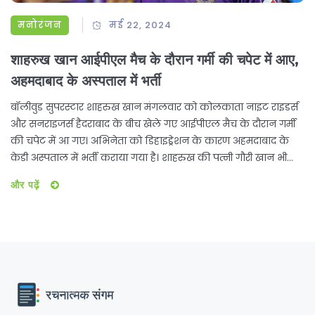
मनोरंजन
मई 22, 2024
शाहरुख खान आईपीएल मैच के दौरान गर्मी की चपेट में आए,
अहमदाबाद के अस्पताल में भर्ती
बॉलीवुड सुपरस्टार शाहरुख खान मंगलवार को कोलकाता नाइट राइडर्स
और सनराइजर्स हैदराबाद के बीच खेले गए आईपीएल मैच के दौरान गर्मी
की चपेट में आ गए। अभिनेता को डिहाइड्रेशन के कारण अहमदाबाद के
केडी अस्पताल में भर्ती कराया गया है। शाहरुख की पत्नी गौरी खान भी
उनके साथ रहने के लिए अहमदाबाद पहुंची हैं।
और पढ़ें