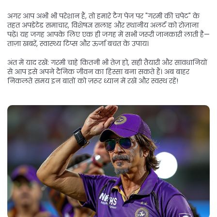
अगर आप अभी भी परेशान हैं, तो हमारे टैग पेज पर "गरमी की चपेट" के
तहत अपडेटेड समाचार, विशेषज्ञ सलाह और स्थानीय अलर्ट को रोज़ाना
पढ़ें। यह जगह आपके लिए एक ही जगह में सभी जरूरी जानकारी लाती है—
ताज़ा खबरें, स्वास्थ्य टिप्स और ऊर्जा बचत के उपाय।
अंत में याद रखें: गरमी चाहे कितनी भी तेज़ हो, सही तैयारी और सावधानियों
से आप इसे अपने दैनिक जीवन का हिस्सा बना सकते हैं। अब बाहर
निकलते समय इन बातों को ज़रूर ध्यान में रखें और स्वस्थ रहें!