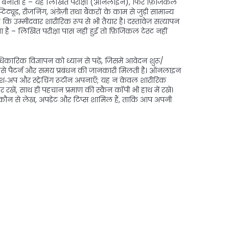
नाती है – यह लिखित परीक्षा (ऑनलाइन), फिर फ़िजिकल
टिट्यूड, रीजनिंग, अंग्रेज़ी तथा बैंकरों के काम से जुड़ी सामान्य
ै कि उम्मीदवार शारीरिक रूप से भी तैयार है। दस्तावेज़ सत्यापन
ा है – लिखित परीक्षा पास नहीं हुई तो फ़िजिकल टेस्ट नहीं
रिक विज्ञापन को ध्यान से पढ़ें, जिसमें आवेदन शुरू/
 इससे पैटर्न और समय प्रबंधन की जानकारी मिलती है। ऑनलाइन
पुश‑अप और स्ट्रेचिंग रूटीन अपनाएँ; यह न केवल शारीरिक
 रखें, साथ ही पहचान प्रमाण की स्कैन कॉपी भी हाथ में रखें।
न‑कौन से लेख, अपडेट और टिप्स शामिल हैं, ताकि आप अपनी