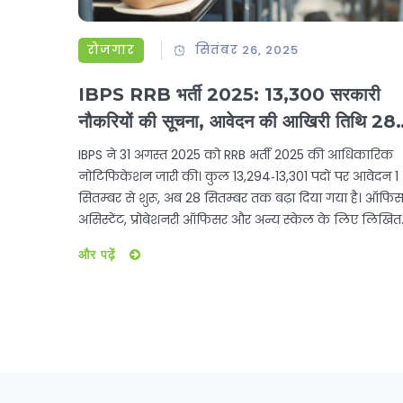
रोजगार
सितंबर 26, 2025
IBPS RRB भर्ती 2025: 13,300 सरकारी
नौकरियों की सूचना, आवेदन की आखिरी तिथि 28
सितम्बर
IBPS ने 31 अगस्त 2025 को RRB भर्ती 2025 की आधिकारिक
नोटिफिकेशन जारी की। कुल 13,294‑13,301 पदों पर आवेदन 1
सितम्बर से शुरू, अब 28 सितम्बर तक बढ़ा दिया गया है। ऑफि
असिस्टेंट, प्रोबेशनरी ऑफिसर और अन्य स्केल के लिए लिखित
परीक्षा, मुख्य परीक्षा और इंटरव्यू आयोजित होंगे। आवेदन शुल्क
और पढ़ें
SC/ST/PWBD के लिए 175 रुपये, बाकी वर्गों के लिए 850
रुपये है। परीक्षा की तिथियों और चयन प्रक्रिया की पूरी जानकार
इस लेख में दी गई है।