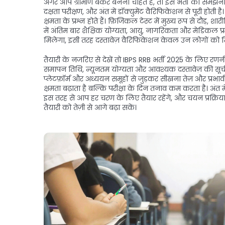
अगर आप ग्रामीण बैंकर बनना चाहते हैं, तो इस भर्ती को सम
दक्षता परीक्षण, और अंत में डॉक्युमेंट वैरिफिकेशन से पूरी होती है। 
क्षमता के प्रश्न होते हैं। फ़िजिकल टेस्ट में मुख्य रूप से दौ
में अंतिम बार शैक्षिक योग्यता, आयु, नागरिकता और मेडिकल प्रमा
मिलेगा, इसी तरह दस्तावेज़ वैरिफिकेशन केवल उन लोगों को 
तैयारी के नजरिए से देखें तो IBPS RRB भर्ती 2025 के लिए र
समापन तिथि, न्यूनतम योग्यता और आवश्यक दस्तावेज़ की सूची
प्लेटफ़ॉर्म और अध्ययन समूहों से जुड़कर सीखना तेज़ और प्रभ
क्षमता बढ़ाता है बल्कि परीक्षा के दिन तनाव कम करता है। अंत म
इस तरह से आप हर चरण के लिए तैयार रहेंगे, और चयन प्रक्रि
तैयारी को तेज़ी से आगे बढ़ा सकें।