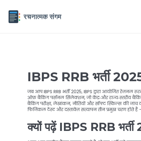
IBPS RRB भर्ती 202
जब आप
IBPS RRB भर्ती 2025
,
IBPS द्वारा आयोजित रेज़नल रूरल 
ऑफ़ बैंकिंग पर्सनल सिलेक्शन, जो केंद्र‑और राज्य‑स्तरीय बैंक
बैंकिंग परीक्षा
,
लेखांकन, नीतियों और सॉफ्ट स्किल्स की जांच 
फिजिकल टेस्ट और दस्तावेज़ सत्यापन तीन प्रमुख चरण होते हैं
क्यों पढ़ें IBPS RRB भर्त