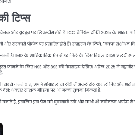
लीजिए।
की टिप्स
चैनल और यूट्यूब पर लिवस्ट्रीम होते हैं। ICC चैंपियंस ट्रॉफी 2025 के भारत‑ पाक
ी और सरकारी पोर्टल पर प्रसारित होते हैं। उदाहरण के लिये, "वक्फ संशोध
 ज़रूरी है। IMD के आधिकारिक ऐप में हर जिले के लिए रियल‑टाइम अलर्ट उपलब्
र तुरंत जानने के लिए NSE और BSE की वेबसाइट देखिए। अप्रैल 2025 में महावीर जय
ै.
। सबसे जरूरी बात, अपने मोबाइल या टीवी में अलर्ट सेट कर लीजिए और भरोस
 देखें; अक्सर सोशल मीडिया पर भी जल्दी सूचना मिलती है.
बनाते हैं, इसलिए इस पेज को बुकमार्क रखें और कभी भी नवीनतम अपडेट से जुड़े