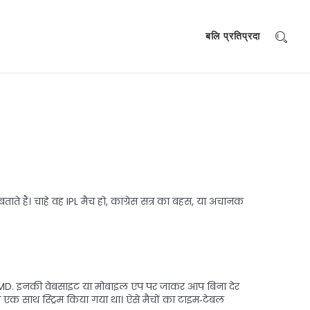
बलि प्रतिप्रदा
े हैं। चाहे वह IPL मैच हो, कांग्रेस सत्र का बहस, या अचानक
टल IMD. इनकी वेबसाइट या मोबाइल एप पर जाकर आप बिना देर
एक साथ स्ट्रिम किया गया था। ऐसे मैचों का टाइम‑टेबल