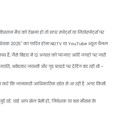
िस्तान मैच को देखना हो तो स्टार स्पोर्ट्स या जियोस्पोर्ट्स पर
न विधेयक 2025" का पारित होना NDTV या YouTube न्यूज़ चैनल
ध हैं, जैसे बिहार में 12 अगस्त को पटनाए आदि जगहों पर जारी
ंति, अंबेडकर जयन्ती और गुड फ्राइडे पर ट्रेडिंग बंद रही थी –
ा करें कि जानकारी आधिकारिक स्रोत से आ रही है. अगर किसी
ं रहें. चाहे आप खेल प्रेमी हों, निवेशक या बस मौसम के