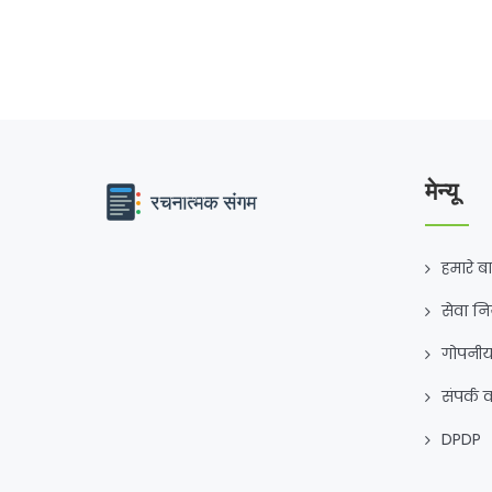
मेन्यू
हमारे बार
सेवा न
गोपनीय
संपर्क क
DPDP