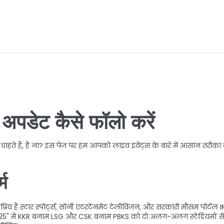
 अपडेट कैसे फॉलो करें
ते हैं, है ना? इस पेज पर हम आपको लाइव इवेंट्स के बारे में आसान तरीका बतात
्म
 हैं स्टार स्पोर्ट्स, सोनी एंटरटेनमेंट टेलीविजन, और सरकारी मौसम पोर्
 2025" में KKR बनाम LSG और CSK बनाम PBKS को दो अलग-अलग स्टेडियमों से 