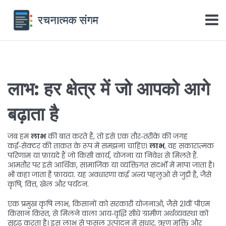
लाभ: हर क्षेत्र में जो आपको आगे
बढ़ाता है
जब हम
लाभ
की बात करते हैं, तो इसे एक तौर‑तरीके की जगह
कई‑सेक्टर की ताक़त के रूप में समझना चाहिए।
लाभ
,
वह सकारात्मक
परिणाम या फ़ायदे हैं जो किसी कार्य, योजना या निवेश से मिलते हैं
.
आमतौर पर इसे आर्थिक, सामाजिक या व्यक्तिगत संदर्भों में मापा जाता है।
भी कहा जाता है
फ़ायदा
. यह अवधारणा कई अन्य पहलुओं से जुड़ी है, जैसे
कृषि, वित्त, खेल और पर्यटन.
एक प्रमुख
कृषि लाभ
,
किसानों को सरकारी योजनाओं, जैसे 21वीं पीएम
किसान किस्त, से मिलने वाला आय‑वृद्धि
सीधे ग्रामीण अर्थव्यवस्था को
सुदृढ़ करता है। इस लाभ से फसल उत्पादन में सुधार, ऋण मुक्ति और