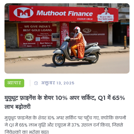
व्यापार
अक्तूबर 13, 2025
मु्यूथूट फ़ाइनेंस के शेयर 10% अपर सर्किट, Q1 में 65%
लाभ बढ़ोतरी
मु्यूथूट फ़ाइनेंस के शेयर 10% अपर सर्किट पर पहुँच गए, क्योंकि कंपनी
ने Q1 में 65% लाभ वृद्धि और एयूएम में 37% उछाल दर्ज किया, जिससे
निवेशकों का भरोसा बढ़ा।