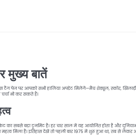
मुख्य बातें
स टैग पेज पर आपको सभी हालिया अपडेट मिलेंगे—मैच शेड्यूल, स्कोर, खिलाड
 चर्चा भी कर सकते हैं।
त्व
िकेट का सबसे बड़ा टूर्नामेंट है। हर चार साल में यह आयोजित होता है और दुनिय
महत्व मिला है। इतिहास देखें तो पहली बार 1975 में शुरू हुआ था, तब से लेकर