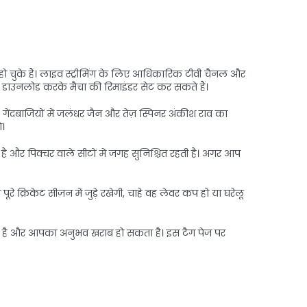
 हो चुके हैं। लाइव स्ट्रीमिंग के लिए आधिकारिक टीवी चैनल और
 को डाउनलोड करके मैचा की रिमाइंडर सेट कर सकते हैं।
। गेंदबाजियों में जलंधर जैन और तेज़ स्पिनर अंकीश राव का
े।
ै और पिक्चर वाले सीटों में जगह सुनिश्चित रहती है। अगर आप
 क्रिकेट सीज़न में जुड़े रखेगी, चाहे वह लेवर कप हो या घरेलू
कता है और आपका अनुभव खराब हो सकता है। इस टैग पेज पर