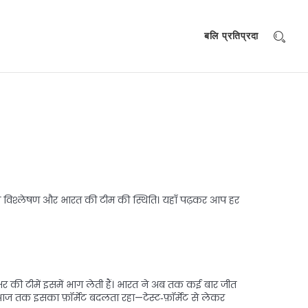
बलि प्रतिप्रदा
़ी विश्लेषण और भारत की टीम की स्थिति। यहाँ पढ़कर आप हर
ाभर की टीमें इसमें भाग लेती हैं। भारत ने अब तक कई बार जीत
 आज तक इसका फ़ॉर्मेट बदलता रहा—टेस्ट‑फ़ॉर्मेट से लेकर