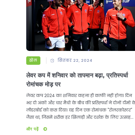
खेल
सितंबर 22, 2024
लेवर कप में शनिवार को तापमान बढ़ा, प्रतिस्पर्धा
रोमांचक मोड़ पर
लेवर कप 2024 का शनिवार कहना ही काफी नहीं होगा। दिन
भर दो अंकों और चार मैचों के बीच की प्रतिस्पर्धा ने दोनों टीमों क
लीडरबोर्ड को कस दिया। यह दिन एक रोमांचक "रोलरकोस्टर"
जैसा था, जिसमें शरीक हर खिलाड़ी और दर्शक के लिए उत्साह
और तनाव की स्थिति बनी रही।
और पढ़ें