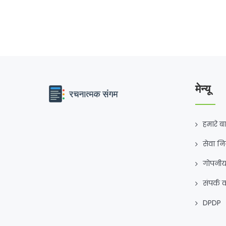
मेन्यू
हमारे बार
सेवा न
गोपनीय
संपर्क क
DPDP