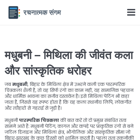
मधुबनी – मिथिला की जीवंत कला
और सांस्कृतिक धरोहर
जब
मधुबनी
,
बिहार के मिथिला क्षेत्र में उभरने वाली एक पारम्परिक
चित्रकला शैली
है, तो यह सिर्फ रंगों का काम नहीं, यह सामाजिक पहचान
और धार्मिक भावना का सजीव दस्तावेज़ है। इसे
मिथिला पेंटिंग
भी कहा
जाता है, जिससे यह स्पष्ट होता है कि यह कला स्थानीय लिपि, लोकगीत
और त्यौहारों से गहराई से जुड़ी है।
मधुबनी
पारम्परिक चित्रकला
की बात करें तो दो प्रमुख संबंधित तत्व
सामने आते हैं:
मधुबनी पेंटिंग
,
कागज़ और कपड़े पर प्राकृतिक रंगों से बने
जटिल डिज़ाइन
और
मिथिला क्षेत्र
,
भौगोलिक और सांस्कृतिक सीमा जो
बिहार‑झारखंड के कुछ हिस्सों को शामिल करती है
। पहला तत्व तकनीकी