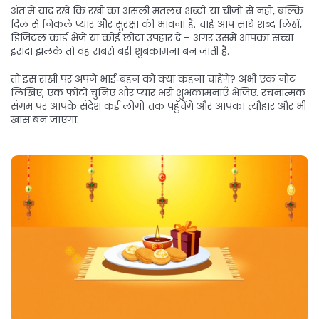
अंत में याद रखें कि रखी का असली मतलब शब्दों या चीज़ों से नहीं, बल्कि
दिल से निकले प्यार और सुरक्षा की भावना है. चाहे आप साधे शब्द लिखें,
डिजिटल कार्ड भेजें या कोई छोटा उपहार दें – अगर उसमें आपका सच्चा
इरादा झलके तो वह सबसे बड़ी शुबकामना बन जाती है.
तो इस राखी पर अपने भाई‑बहन को क्या कहना चाहेंगे? अभी एक नोट
लिखिए, एक फोटो चुनिए और प्यार भरी शुभकामनाएँ भेजिए. रचनात्मक
संगम पर आपके संदेश कई लोगों तक पहुँचेंगे और आपका त्यौहार और भी
ख़ास बन जाएगा.