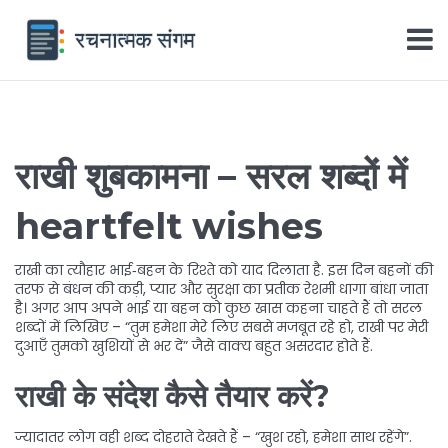
राखी शुबकामना – सरल शब्दों में
heartfelt wishes
राखी का त्यौहार भाई‑बहन के रिश्ते को याद दिलाता है. इस दिन बहनों की
तरफ से बंधन की कड़ी, प्यार और सुरक्षा का प्रतीक रेशमी धागा बांधा जाता
है। अगर आप अपने भाई या बहन को कुछ खास कहना चाहते हैं तो सरल
शब्दों में लिखिए – “तुम हमेशा मेरे लिए सबसे मजबूत रहे हो, राखी पर मेरी
दुआएँ तुमको खुशियों से भर दें” जैसे वाक्य बहुत असरदार होते हैं.
राखी के संदेश कैसे तैयार करें?
ज्यादातर लोग वही शब्द दोहराते देखते हैं – “खुश रहो, हमेशा साथ रहेंगे”.