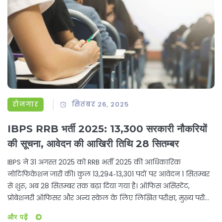
रोजगार
सितंबर 26, 2025
IBPS RRB भर्ती 2025: 13,300 सरकारी नौकरियों
की सूचना, आवेदन की आखिरी तिथि 28 सितम्बर
IBPS ने 31 अगस्त 2025 को RRB भर्ती 2025 की आधिकारिक
नोटिफिकेशन जारी की। कुल 13,294‑13,301 पदों पर आवेदन 1 सितम्बर
से शुरू, अब 28 सितम्बर तक बढ़ा दिया गया है। ऑफिस असिस्टेंट,
प्रोबेशनरी ऑफिसर और अन्य स्केल के लिए लिखित परीक्षा, मुख्य परीक्षा
और इंटरव्यू आयोजित होंगे। आवेदन शुल्क SC/ST/PWBD के लिए 175
और पढ़ें
रुपये, बाकी वर्गों के लिए 850 रुपये है। परीक्षा की तिथियों और चयन