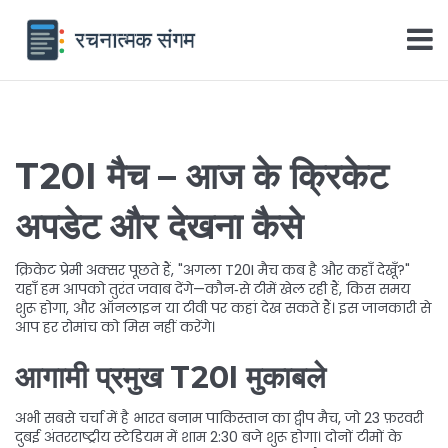
T20I मैच – आज के क्रिकेट
अपडेट और देखना कैसे
क्रिकेट प्रेमी अक्सर पूछते हैं, "अगला T20I मैच कब है और कहाँ देखूँ?"
यहाँ हम आपको तुरंत जवाब देंगे—कौन‑से टीमें खेल रही हैं, किस समय
शुरू होगा, और ऑनलाइन या टीवी पर कहां देख सकते हैं। इस जानकारी से
आप हर रोमांच को मिस नहीं करेंगे।
आगामी प्रमुख T20I मुकाबले
अभी सबसे चर्चा में है भारत बनाम पाकिस्तान का द्वीप मैच, जो 23 फ़रवरी
दुबई अंतरराष्ट्रीय स्टेडियम में शाम 2:30 बजे शुरू होगा। दोनों टीमों के