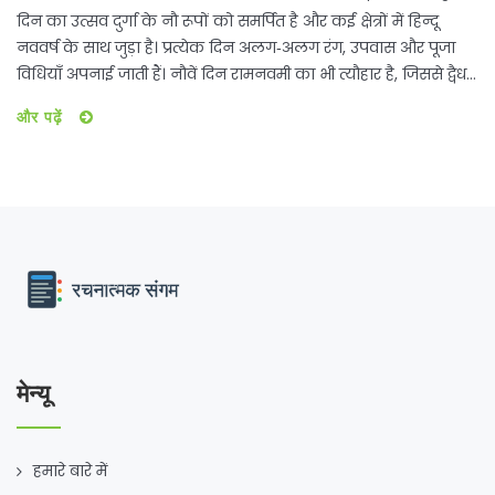
दिन का उत्सव दुर्गा के नौ रूपों को समर्पित है और कई क्षेत्रों में हिन्दू
नववर्ष के साथ जुड़ा है। प्रत्येक दिन अलग‑अलग रंग, उपवास और पूजा
विधियाँ अपनाई जाती हैं। नौवें दिन रामनवमी का भी त्यौहार है, जिससे द्वैध
खुशी मिलती है। उत्तर भारत में यह खासा धूमधाम से मनाया जाता है।
और पढ़ें
मेन्यू
हमारे बारे में