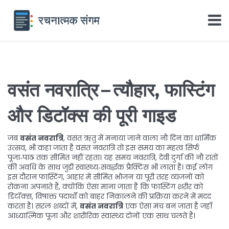
वसंत नवरात्रि – त्यौहार, फास्टिंग
और डिटॉक्स की पूरी गाइड
जब
वसंत नवरात्रि
,
वसंत ऋतु में मनाया जाने वाला नौ दिन का धार्मिक
उत्सव
, भी कहा जाता है
वसंत नवरात्रि
तो इस समय का महत्व सिर्फ
पूजा‑पाठ तक सीमित नहीं रहता। यह समय
नवरात्रि
,
देवी दुर्गा की नौ रातों
की अवधि
के साथ जुड़ी स्वास्थ्य‑संवर्द्धक प्रैक्टिस भी लाता है। कई लोग
इस दौरान
फास्टिंग
,
आहार में सीमित भोजन या पूरी तरह व्यंजनों को
रोकना
अपनाते हैं, क्योंकि ऐसा माना जाता है कि फास्टिंग शरीर को
डिटॉक्स
,
विषाक्त पदार्थों को बाहर निकालने की प्रक्रिया
करने में मदद
करता है। सरल शब्दों में,
वसंत नवरात्रि
एक ऐसा मंच बन जाता है जहाँ
आध्यात्मिक पूजा और शारीरिक स्वास्थ्य दोनों एक साथ चलते हैं।