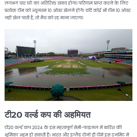
लगभग चार घंटे का अतिरिक्त समय होगा। परिणाम प्राप्त करने के लिए
प्रत्येक टीम को न्यूनतम 10 ओवर खेलने होंगे। यदि कोई भी टीम 10 ओवर
नहीं खेल पाती है, तो मैच को रद्द माना जाएगा।
टी20 वर्ल्ड कप की अहमियत
टी20 वर्ल्ड कप 2024 के इस महत्वपूर्ण सेमी-फाइनल में बारिश की
भूमिका अहम हो सकती है। भारत और इंग्लैंड दोनों ही टीमें इस टूर्नामेंट में