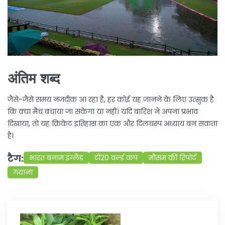
अंतिम शब्द
जैसे-जैसे समय नजदीक आ रहा है, हर कोई यह जानने के लिए उत्सुक है
कि क्या मैच बचाया जा सकेगा या नहीं। यदि बारिश ने अपना प्रभाव
दिखाया, तो यह क्रिकेट इतिहास का एक और दिलचस्प अध्याय बन सकता
है।
टैग:
भारत बनाम इंग्लैंड
टी20 वर्ल्ड कप
मौसम की रिपोर्ट
गयाना