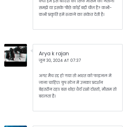
क्या हम इस बारिश को सिर्फ मौसम का नतीजा
समझें या इसके पीछे कोई बड़ी चीज़ है? कभी-
कभी प्रकृति हमें रुकने का संकेत देती है।
Arya k rajan
जून 30, 2024 AT 07:37
अगर मैच रद्द हो गया तो भारत को फाइनल में
जाना चाहिए। ग्रुप स्टेज में उनका प्रदर्शन
बेहतरीन रहा। बस थोड़ा धैर्य रखो दोस्तों, मौसम तो
बदलता है।