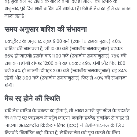
बड़े मुकाबले पर संशय के बादल बना दिए हैं। मौसम की रिपोर्ट के
अनुसार, पूरे दिन भारी बारिश की आशंका है। ऐसे में मैच रद्द होने का खतरा
मंडरा रहा है।
समय अनुसार बारिश की संभावना
एक्यूवैदर के अनुसार, सुबह 9:00 बजे (स्थानीय समयानुसार) 40%
बारिश की संभावना है, जो 10:00 बजे (स्थानीय समयानुसार) बढ़कर
66% हो जाएगी। इसके बाद 11:00 बजे (स्थानीय समयानुसार) 75% की
संभावना होगी। दोपहर 12:00 बजे यह घटकर 49% होगी और फिर 1:00
बजे 34% हो जाएगी। दोपहर 2:00 बजे (स्थानीय समयानुसार) यह 34%
रहेगी और 3:00 बजे (स्थानीय समयानुसार) फिर से 40% की संभावना
होगी।
मैच रद्द होने की स्थिति
यदि मैच बारिश के कारण रद्द होता है, तो भारत अपने ग्रुप स्टेज के प्रदर्शन
के आधार पर फाइनल में पहुँच जाएगा, जबकि इंग्लैंड टूर्नामेंट से बाहर हो
जाएगा। अंतरराष्ट्रीय क्रिकेट परिषद (ICC) ने सेमी-फाइनल के लिए
रिजर्व डे निर्धारित नहीं किया है, लेकिन मैच को पूरा करने के लिए