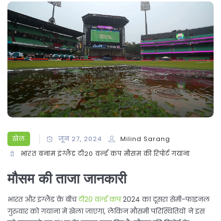
खेल
जून 27, 2024
Milind Sarang
भारत बनाम इंग्लैंड
टी20 वर्ल्ड कप
मौसम की रिपोर्ट
गयाना
मौसम की ताजा जानकारी
भारत और इंग्लैंड के बीच
टी20 वर्ल्ड कप
2024 का दूसरा सेमी-फाइनल
गुरुवार को गयाना में खेला जाएगा, लेकिन मौसमी परिस्थितियों ने इस