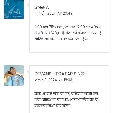
Sree A
जुलाई 1, 2024 AT 20:49
11:00 बजे 75% PoP, लेकिन 12:00 पर 49%?
ये मॉडल अनिश्चित है। डेटा को देखकर लगता है
बारिश का असर 10-12 बजे तक रहेगा।
DEVANSH PRATAP SINGH
जुलाई 3, 2024 AT 18:03
कोई भी टीम जीते या हारे, ये मैच इतिहास बन
गया। बारिश हो या न हो, भारत-इंग्लैंड का ये
टकराव हमेशा याद रहेगा।