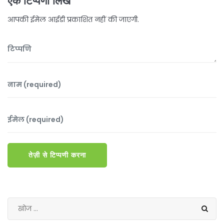
एक टिप्पणी लिखें
आपकी ईमेल आईडी प्रकाशित नहीं की जाएगी.
तेज़ी से टिप्पणी करना