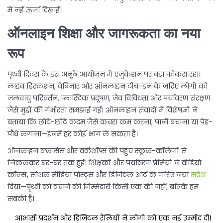
में नई ऊर्जा दिखाई।
ऑनलाइन शिक्षा और जागरूकता का नया
रूप
पृथ्वी दिवस के इस अनूठे आयोजन में एजुकेशन पर बड़ा फोकस रहा।
लाइव डिस्कशन, वेबिनार और ऑनलाइन टीच-इन के जरिए लोगों को
जलवायु परिवर्तन, प्लास्टिक प्रदूषण, जैव विविधता और पर्यावरण संरक्षण
जैसे मुद्दों की गंभीरता समझाई गई। ऑनलाइन संवादों में विशेषज्ञों ने
बताया कि छोटे-छोटे कदम जैसे कचरा कम करना, पानी बचाना या पेड़-
पौधे लगाना—इनमें हर कोई भाग ले सकता है।
ऑनलाइन क्लासेस और वर्कशॉप्स की पहुंच स्कूल-कॉलेजों से
निकलकर घर-घर तक हुई। शिक्षकों और पर्यावरण प्रेमियों ने वीडियो
कॉल्स, सोशल मीडिया पोस्ट्स और डिजिटल आर्ट के जरिए नया
संदेश
दिया—पृथ्वी को बचाने की जिम्मेदारी किसी एक की नहीं, बल्कि हम
सबकी है।
आभासी प्रदर्शन और डिजिटल रैलियों ने लोगों को एक नई उम्मीद दी।