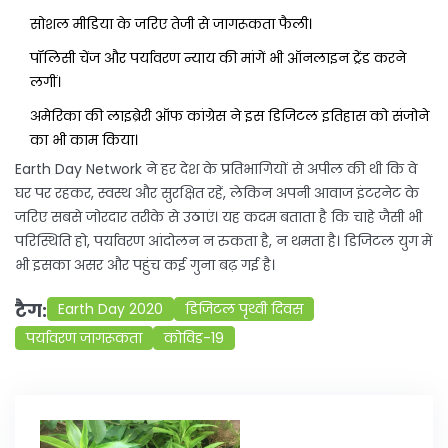
सोशल मीडिया के जरिए तेजी से जागरूकता फैली।
पॉलिसी चेंज और पर्यावरण न्याय की मांगें भी ऑनलाइन ट्रेंड करने
लगीं।
अमेरिका की लाइब्रेरी ऑफ कांग्रेस ने इस डिजिटल इतिहास को संजोने
का भी काम किया।
Earth Day Network ने हर देश के प्रतिभागियों से अपील की थी कि वे
घर पर रहकर, स्वस्थ और सुरक्षित रहें, लेकिन अपनी आवाज इंटरनेट के
जरिए सबसे जोरदार तरीके से उठाएं। यह कदम बताता है कि चाहे जैसी भी
परिस्थिति हो, पर्यावरण आंदोलन न रुकता है, न थमता है। डिजिटल युग में
भी इसका असर और पहुंच कई गुना बढ़ गई है।
टैग:
Earth Day 2020
डिजिटल पृथ्वी दिवस
पर्यावरण जागरूकता
कोविड-19