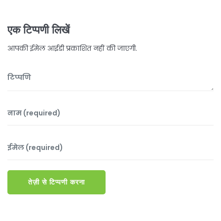
एक टिप्पणी लिखें
आपकी ईमेल आईडी प्रकाशित नहीं की जाएगी.
तेज़ी से टिप्पणी करना