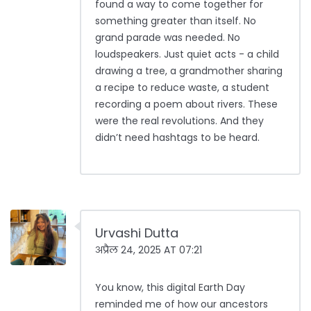
found a way to come together for
something greater than itself. No
grand parade was needed. No
loudspeakers. Just quiet acts - a child
drawing a tree, a grandmother sharing
a recipe to reduce waste, a student
recording a poem about rivers. These
were the real revolutions. And they
didn’t need hashtags to be heard.
Urvashi Dutta
अप्रैल 24, 2025 AT 07:21
You know, this digital Earth Day
reminded me of how our ancestors