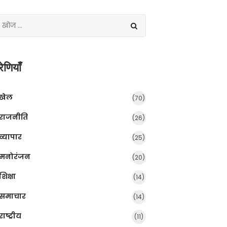
रेणियाँ
खेल
(70)
राजनीति
(26)
व्यापार
(25)
मनोरंजन
(20)
शिक्षा
(14)
समाचार
(14)
राष्ट्रीय
(11)