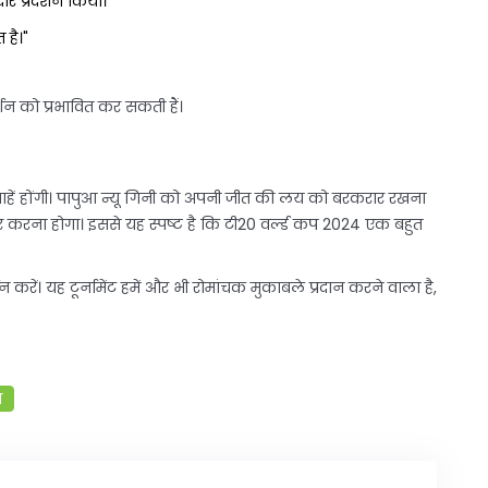
ार प्रदर्शन किया।"
 है।"
र्शन को प्रभावित कर सकती हैं।
िगाहें होंगी। पापुआ न्यू गिनी को अपनी जीत की लय को बरकरार रखना
ार करना होगा। इससे यह स्पष्ट है कि टी20 वर्ल्ड कप 2024 एक बहुत
थन करें। यह टूर्नामेंट हमें और भी रोमांचक मुकाबले प्रदान करने वाला है,
ा