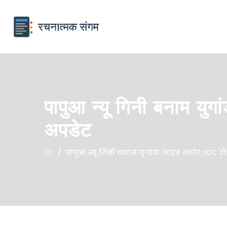
पापुआ न्यू गिनी बनाम यु
अपडेट
घर
पापुआ न्यू गिनी बनाम युगांडा लाइव स्कोर: ICC 