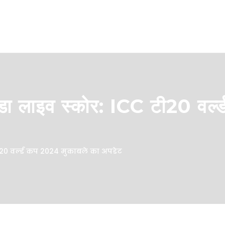
गांडा लाइव स्कोर: ICC टी20 वर
टी20 वर्ल्ड कप 2024 मुकाबले का अपडेट