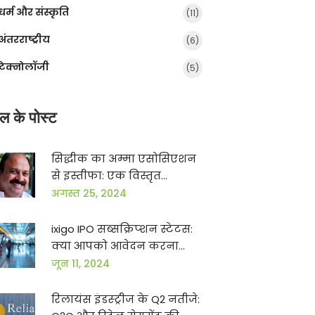
धर्म और संस्कृति
(11)
अंतरराष्ट्रीय
(6)
टेक्नोलॉजी
(5)
ल के पोस्ट
सिद्धीक का अम्मा एसोसिएशन
से इस्तीफा: एक विस्तृत
विश्लेषण
अगस्त 25, 2024
ixigo IPO सब्सक्रिप्शन स्टेटस:
क्या आपको आवेदन करना
चाहिए?
जून 11, 2024
रिलायंस इंडस्ट्रीज के Q2 नतीजे: