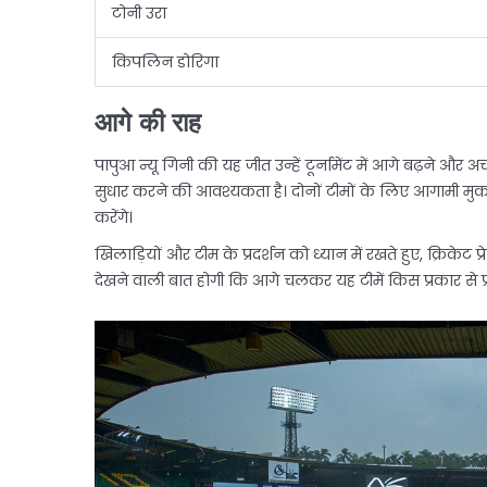
टोनी उरा
किपलिन डोरिगा
आगे की राह
पापुआ न्यू गिनी की यह जीत उन्हें टूर्नामेंट में आगे बढ़ने और अच्
सुधार करने की आवश्यकता है। दोनों टीमों के लिए आगामी मुकाबले म
करेंगे।
खिलाड़ियों और टीम के प्रदर्शन को ध्यान में रखते हुए, क्रिक
देखने वाली बात होगी कि आगे चलकर यह टीमें किस प्रकार से प्र