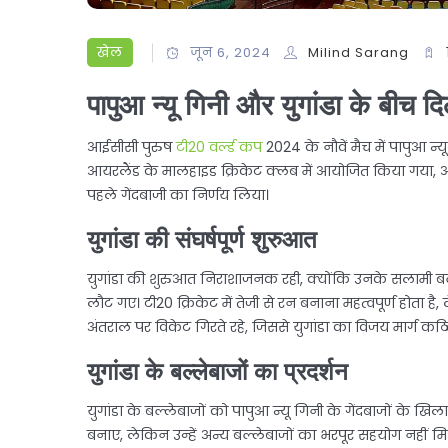
खेल
जून 6, 2024
Milind Sarang
पापुआ न्यू गिनी और युगांडा के बीच 
आईसीसी पुरुष
टी20 वर्ल्ड कप
2024 के नौवें मैच में पापुआ न्
आयरलैंड के मालहाइड क्रिकेट क्लब में आयोजित किया गया, और
पहले गेंदबाजी का निर्णय लिया।
युगांडा की संघर्षपूर्ण शुरुआत
युगांडा की शुरुआत निराशाजनक रही, क्योंकि उनके सलामी बल
लौट गए। टी20 क्रिकेट में तेजी से रन बनाना महत्वपूर्ण होता 
अंतराल पर विकेट गिरते रहे, जिससे युगांडा का विजय मार्ग कठ
युगांडा के बल्लेबाजों का प्रदर्शन
युगांडा के बल्लेबाजों को पापुआ न्यू गिनी के गेंदबाजों के ख
बनाए, लेकिन उन्हें अन्य बल्लेबाजों का भरपूर सहयोग नहीं मि