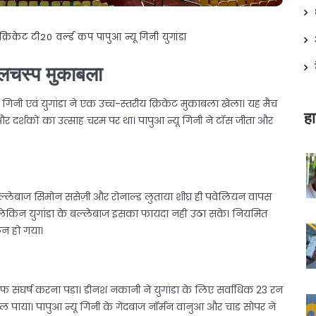
क्रिकेट
टी20 वर्ल्ड कप
पापुआ न्यू गिनी
युगांडा
दिलचस्प मुकाबला
यू गिनी एवं युगांडा ने एक उच्च-स्तरीय क्रिकेट मुकाबला खेला। यह मैच
हा
 दर्शकों का उत्साह चरम पर था। पापुआ न्यू गिनी ने टॉस जीता और
्लेबाज सिमोन ससेज़ी और रोनाल्ड लुताया शीघ्र ही पवेलियन वापस
है, लेकिन युगांडा के बल्लेबाज इसका फायदा नहीं उठा सके। नियमित
िन हो गया।
िलाफ संघर्ष करना पड़ा। डीनश नकानी ने युगांडा के लिए सर्वाधिक 23 रन
ल पाया। पापुआ न्यू गिनी के गेंदबाज नॉर्मन वानुआ और चाड सोपर ने