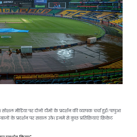
ीं। सोशल मीडिया पर दोनों टीमों के प्रदर्शन की व्यापक चर्चा हुई। पापुआ
बाजों के प्रदर्शन पर सवाल उठे। इनमें से कुछ प्रतिक्रियाएं क्रिकेट