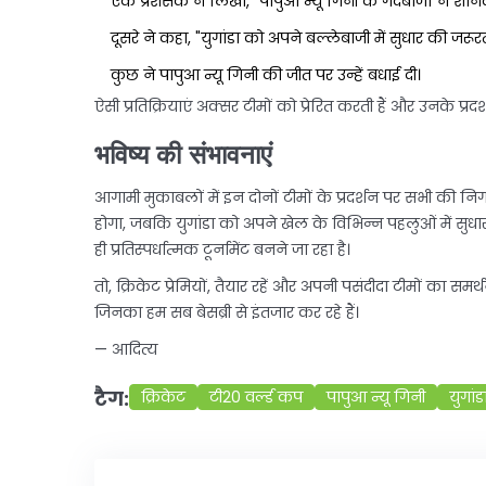
एक प्रशंसक ने लिखा, "पापुआ न्यू गिनी के गेंदबाजों ने शानद
दूसरे ने कहा, "युगांडा को अपने बल्लेबाजी में सुधार की जरूरत
कुछ ने पापुआ न्यू गिनी की जीत पर उन्हें बधाई दी।
ऐसी प्रतिक्रियाएं अक्सर टीमों को प्रेरित करती हैं और उनके प्रद
भविष्य की संभावनाएं
आगामी मुकाबलों में इन दोनों टीमों के प्रदर्शन पर सभी की न
होगा, जबकि युगांडा को अपने खेल के विभिन्न पहलुओं में सुध
ही प्रतिस्पर्धात्मक टूर्नामेंट बनने जा रहा है।
तो, क्रिकेट प्रेमियों, तैयार रहें और अपनी पसंदीदा टीमों का समर्
जिनका हम सब बेसब्री से इंतजार कर रहे हैं।
— आदित्य
टैग:
क्रिकेट
टी20 वर्ल्ड कप
पापुआ न्यू गिनी
युगांड