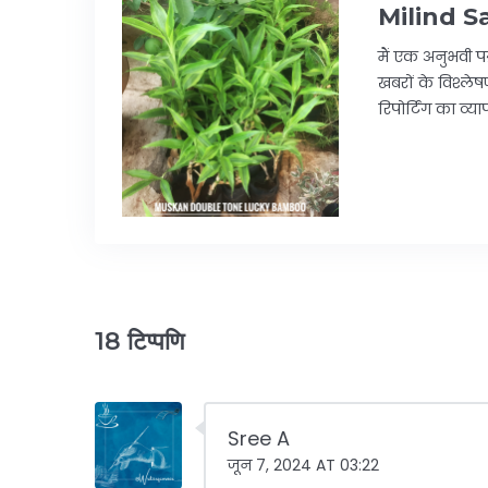
Milind S
मैं एक अनुभवी पत
खबरों के विश्लेषण
रिपोर्टिंग का व्
18 टिप्पणि
Sree A
जून 7, 2024 AT 03:22