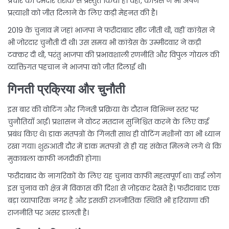
प्रचार को दमदार तरीके से प्रस्तुत किया है। वहीं, कांग्रेस ने भी अपने
प्रत्याशी को जीत दिलाने के लिए कड़ी मेहनत की है।
2019 के चुनाव में जहां भाजपा ने फरीदाबाद सीट जीती थी, वहीं कांग्रेस ने
भी जोरदार चुनौती दी थी। उस समय भी कांग्रेस के उम्मीदवार ने कड़ी
टक्कर दी थी, परंतु भाजपा की प्रभावशाली रणनीति और विपुल गोयल की
व्यक्तिगत पहचान ने भाजपा को जीत दिलाई थी।
गिनती प्रक्रिया और चुनौती
इस बार की वोटिंग और गिनती प्रक्रिया के दौरान विभिन्न स्तर पर
चुनौतियाँ आईं। प्रशासन ने वोटर मतदान सुनिश्चित करने के लिए कई
प्रबंध किए थे। डाक मतपत्रों के गिनती साथ ही वोटिंग मशीनों का भी ध्यान
रखा गया। शुरुआती दौर में डाक मतपत्रों से ही यह संकेत मिलने लगे थे कि
मुकाबला काफी नजदीकी होगा।
फरीदाबाद के नागरिकों के लिए यह चुनाव काफी महत्वपूर्ण था। कई लोग
इस चुनाव को क्षेत्र में विकास की दिशा से जोड़कर देखते हैं। फरीदाबाद एक
बड़ा व्यापारिक नगर है और इसकी राजनीतिक स्थिति भी हरियाणा की
राजनीति पर असर डालती है।