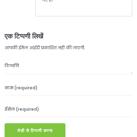
गए हैं।
एक टिप्पणी लिखें
आपकी ईमेल आईडी प्रकाशित नहीं की जाएगी.
तेज़ी से टिप्पणी करना