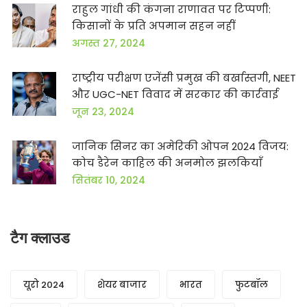
राहुल गांधी की कंगना राणावत पर टिप्पणी:
किसानों के प्रति अपमान सहन नहीं
अगस्त 27, 2024
राष्ट्रीय परीक्षण एजेंसी प्रमुख की बर्खास्तगी, NEET
और UGC-NET विवाद में सरकार की कार्रवाई
जून 23, 2024
जानिक सिनर का अमेरिकी ओपन 2024 विजय:
कोच डैरेन काहिल की अनमोल झलकियाँ
सितंबर 10, 2024
टैग क्लाउड
यूरो 2024
शेयर बाजार
भारत
फुटबॉल