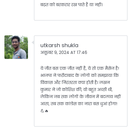
बढ़त को बरकरार रख पाते हैं या नहीं।
utkarsh shukla
अक्तूबर 9, 2024 AT 17:46
ये जीत बस एक जीत नहीं है, ये तो एक मैसेज है!
भाजपा ने फरीदाबाद के लोगों को समझाया कि
विकास और निरंतरता क्या होती है। लखन
कुमार ने जो कोशिश की, वो बहुत अच्छी थी,
लेकिन जब तक लोगों के जीवन में बदलाव नहीं
आता, तब तक कांग्रेस का नारा बस धुआं होगा!
💪🔥