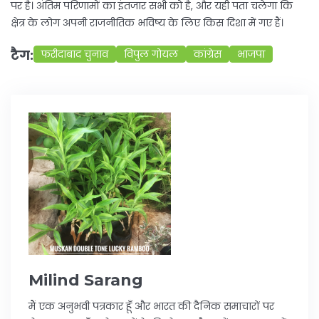
पर है। अंतिम परिणामों का इंतजार सभी को है, और यही पता चलेगा कि
क्षेत्र के लोग अपनी राजनीतिक भविष्य के लिए किस दिशा में गए हैं।
टैग:
फरीदाबाद चुनाव
विपुल गोयल
कांग्रेस
भाजपा
Milind Sarang
मैं एक अनुभवी पत्रकार हूँ और भारत की दैनिक समाचारों पर