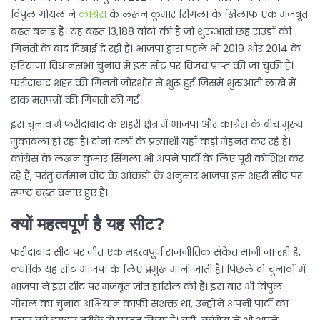
विपुल गोयल ने
कांग्रेस
के लखन कुमार सिंगला के खिलाफ एक मजबूत
बढ़त बनाई है। यह बढ़त 13,188 वोटों की है जो शुरुआती छह राउंडों की
गिनती के बाद दिखाई दे रही है। भाजपा द्वारा पहले भी 2019 और 2014 के
हरियाणा विधानसभा चुनाव में इस सीट पर विजय प्राप्त की जा चुकी है।
फरीदाबाद शहर की गिनती जोरशोर से शुरू हुई जिसमें शुरुआती लाखे में
डाक मतपत्रों की गिनती की गई।
इस चुनाव में फरीदाबाद के शहरी क्षेत्र में भाजपा और कांग्रेस के बीच मुख्य
मुकाबला हो रहा है। दोनों दलों के प्रत्याशी यहाँ कड़ी मेहनत कर रहे हैं।
कांग्रेस के लखन कुमार सिंगला भी अपने पार्टी के लिए पूरी कोशिश कर
रहे हैं, परंतु वर्तमान वोट के आंकड़ों के अनुसार भाजपा इस शहरी सीट पर
स्पष्ट बढ़त बनाए हुए है।
क्यों महत्वपूर्ण है यह सीट?
फरीदाबाद सीट पर जीत एक महत्वपूर्ण राजनीतिक संकेत मानी जा रही है,
क्योंकि यह सीट भाजपा के लिए प्रमुख मानी जाती है। पिछले दो चुनावों में
भाजपा ने इस सीट पर मजबूत जीत हासिल की है। इस बार भी विपुल
गोयल का चुनाव अभियान काफी सशक्त था, उन्होंने अपनी पार्टी का