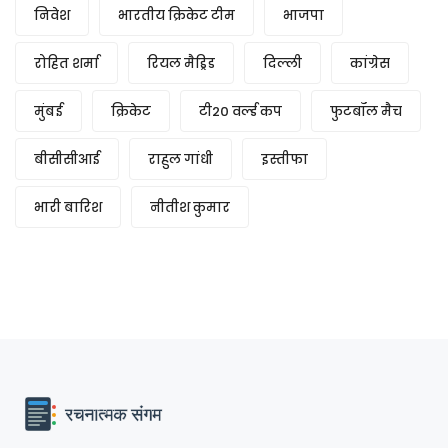
निवेश
भारतीय क्रिकेट टीम
भाजपा
रोहित शर्मा
रियल मैड्रिड
दिल्ली
कांग्रेस
मुंबई
क्रिकेट
टी20 वर्ल्ड कप
फुटबॉल मैच
बीसीसीआई
राहुल गांधी
इस्तीफा
भारी बारिश
नीतीश कुमार