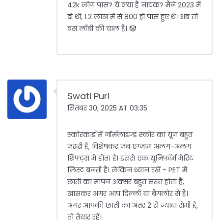
42k लोग पास? ये क्या है नाटक? मैंने 2023 में
दी थी, 1.2 लाख में से 800 ही पास हुए थे। अब तो
बस लॉबी की चाल है। 🤡
Swati Puri
सितंबर 30, 2025 AT 03:35
स्कोरकार्ड में नॉर्मलाइज्ड स्कोर का यूज़ बहुत
जरूरी है, विशेषकर जब एग्जाम अलग-अलग
शिफ्ट्स में होता है। इससे एक यूनिफॉर्म मेरिट
लिस्ट बनती है। लेकिन ध्यान रखें - PET में
छाती का मापन अक्सर बहुत सख्त होता है,
खासकर अगर आप दिल्ली या बैंगलोर से हैं।
अगर आपकी छाती का अंतर 2 से ज्यादा सेमी है,
तो तैयार रहें।