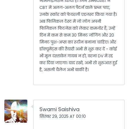
नॉर्मलाइजेशन किया है। जिन उम्मीदवारों ने
CBT में अलग-अलग पैटर्न वाले प्रश्न पाए,
उनके स्कोर को फेयरली एडजस्ट किया गया है।
अब फिजिकल टेस्ट में जो लोग अपनी
फिजिकल फिटनेस को लेकर कमजोर हैं, उन्हें
दिन में कम से कम 30 मिनट जॉगिंग और 20
मिनट पुश-अप्स का रूटीन बनाना चाहिए। और
डॉक्यूमेंट्स की तैयारी अभी से शुरू कर दें - कोई
भी मूल दस्तावेज़ गायब न हो, वरना DV में रद्द
कर दिया जाएगा। याद रखो, अभी तो शुरुआत हुई
है, असली चैलेंज अभी बाकी है।
Swami Saishiva
सितंबर 29, 2025 AT 00:10