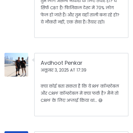
तुम लोग असली नौकरी के लिए तैयार हो? ये
सिर्फ CBT है! फिजिकल टेस्ट में 70% लोग
फेल हो जाते हैं। और तुम यहाँ ताली बजा रहे हो?
ये नौकरी नहीं, एक सेवा है। तैयार रहो।
Avdhoot Penkar
अक्तूबर 3, 2025 AT 17:39
क्या कोई बता सकता है कि ये RPF कॉन्स्टेबल
और CRPF कॉन्स्टेबल में क्या फर्क है? मैंने तो
CRPF के लिए अप्लाई किया था... 😅