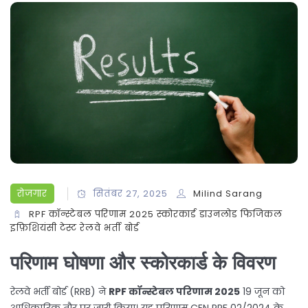
रोजगार
सितंबर 27, 2025
Milind Sarang
RPF कॉन्स्टेबल परिणाम 2025
स्कोरकार्ड डाउनलोड
फिजिकल
इफ़िशियंसी टेस्ट
रेलवे भर्ती बोर्ड
परिणाम घोषणा और स्कोरकार्ड के विवरण
रेलवे भर्ती बोर्ड (RRB) ने
RPF कॉन्स्टेबल परिणाम 2025
19 जून को