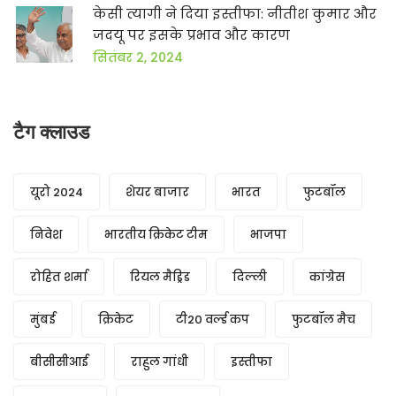
केसी त्यागी ने दिया इस्तीफा: नीतीश कुमार और
जदयू पर इसके प्रभाव और कारण
सितंबर 2, 2024
टैग क्लाउड
यूरो 2024
शेयर बाजार
भारत
फुटबॉल
निवेश
भारतीय क्रिकेट टीम
भाजपा
रोहित शर्मा
रियल मैड्रिड
दिल्ली
कांग्रेस
मुंबई
क्रिकेट
टी20 वर्ल्ड कप
फुटबॉल मैच
बीसीसीआई
राहुल गांधी
इस्तीफा