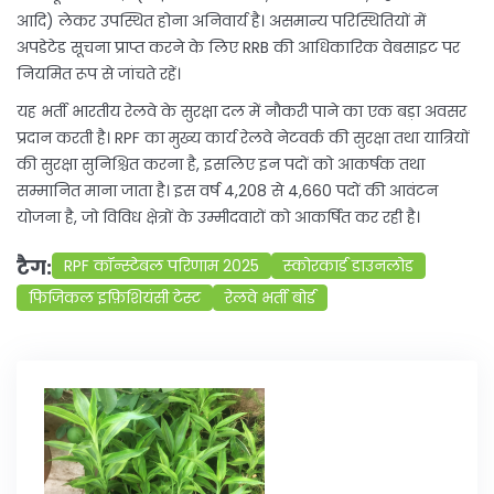
आदि) लेकर उपस्थित होना अनिवार्य है। असमान्य परिस्थितियों में
अपडेटेड सूचना प्राप्त करने के लिए RRB की आधिकारिक वेबसाइट पर
नियमित रूप से जांचते रहें।
यह भर्ती भारतीय रेलवे के सुरक्षा दल में नौकरी पाने का एक बड़ा अवसर
प्रदान करती है। RPF का मुख्य कार्य रेलवे नेटवर्क की सुरक्षा तथा यात्रियों
की सुरक्षा सुनिश्चित करना है, इसलिए इन पदों को आकर्षक तथा
सम्मानित माना जाता है। इस वर्ष 4,208 से 4,660 पदों की आवंटन
योजना है, जो विविध क्षेत्रों के उम्मीदवारों को आकर्षित कर रही है।
टैग:
RPF कॉन्स्टेबल परिणाम 2025
स्कोरकार्ड डाउनलोड
फिजिकल इफ़िशियंसी टेस्ट
रेलवे भर्ती बोर्ड