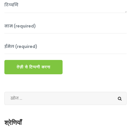
तेज़ी से टिप्पणी करना
श्रेणियाँ