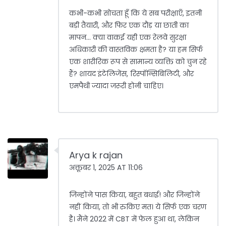
कभी-कभी सोचता हूँ कि ये सब परीक्षाएँ, इतनी
बड़ी तैयारी, और फिर एक दौड़ या छाती का
मापन... क्या वाकई यही एक रेलवे सुरक्षा
अधिकारी की वास्तविक क्षमता है? या हम सिर्फ
एक शारीरिक रूप से सामान्य व्यक्ति को चुन रहे
हैं? शायद इंटेलिजेंस, रिस्पॉन्सिबिलिटी, और
एमपैथी ज्यादा जरूरी होनी चाहिए।
Arya k rajan
अक्तूबर 1, 2025 AT 11:06
जिन्होंने पास किया, बहुत बधाई! और जिन्होंने
नहीं किया, तो भी रुकिए मत। ये सिर्फ एक चरण
है। मैंने 2022 में CBT में फेल हुआ था, लेकिन