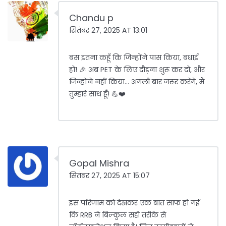
Chandu p
सितंबर 27, 2025 AT 13:01
बस इतना कहूँ कि जिन्होंने पास किया, बधाई
हो! 🎉 अब PET के लिए दौड़ना शुरू कर दो, और
जिन्होंने नहीं किया... अगली बार जरूर करेंगे, मैं
तुम्हारे साथ हूँ! 💪❤️
Gopal Mishra
सितंबर 27, 2025 AT 15:07
इस परिणाम को देखकर एक बात साफ हो गई
कि RRB ने बिल्कुल सही तरीके से