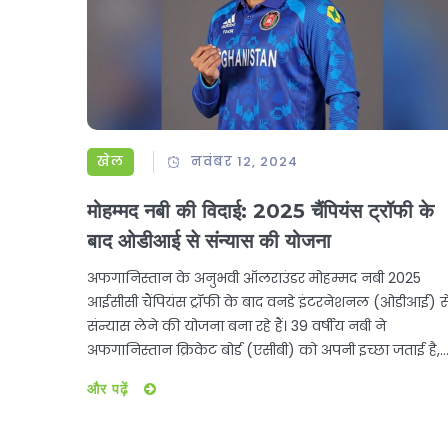
खेल
नवंबर 12, 2024
मोहम्‍मद नबी की विदाई: 2025 चैंपियंस ट्रॉफी के
बाद ओडीआई से संन्‍यास की योजना
अफगानिस्तान के अनुभवी ऑलराउंडर मोहम्मद नबी 2025
आईसीसी चैंपियंस ट्रॉफी के बाद वनडे इंटरनेशनल (ओडीआई) स
संन्यास लेने की योजना बना रहे हैं। 39 वर्षीय नबी ने
अफगानिस्तान क्रिकेट बोर्ड (एसीबी) को अपनी इच्छा जताई है,
जिसे बोर्ड ने सहमति दे दी है। नबी ने 2009 में ओडीआई करियर
और पढ़ें
की शुरुआत की थी और 165 मैचों में 3549 रन और 171 विकेट
लिए हैं।