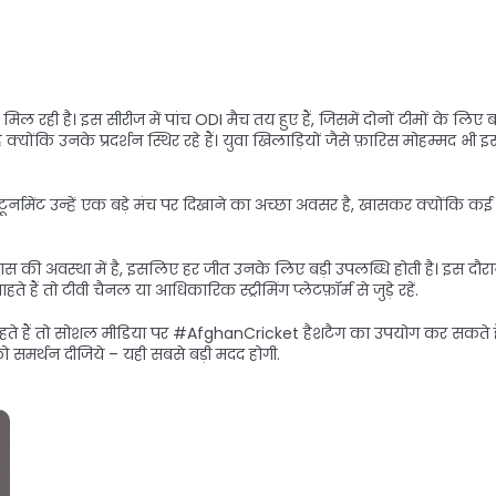
 रही है। इस सीरीज में पांच ODI मैच तय हुए हैं, जिसमें दोनों टीमों के लिए ब
ंकि उनके प्रदर्शन स्थिर रहे हैं। युवा खिलाड़ियों जैसे फ़ारिस मोहम्मद भी इ
नामेंट उन्हें एक बड़े मंच पर दिखाने का अच्छा अवसर है, खासकर क्योंकि कई शीर्
ी अवस्था में है, इसलिए हर जीत उनके लिए बड़ी उपलब्धि होती है। इस दौरा
 तो टीवी चैनल या आधिकारिक स्ट्रीमिंग प्लेटफ़ॉर्म से जुड़े रहें.
ा चाहते हैं तो सोशल मीडिया पर #AfghanCricket हैशटैग का उपयोग कर सकते 
समर्थन दीजिये – यही सबसे बड़ी मदद होगी.