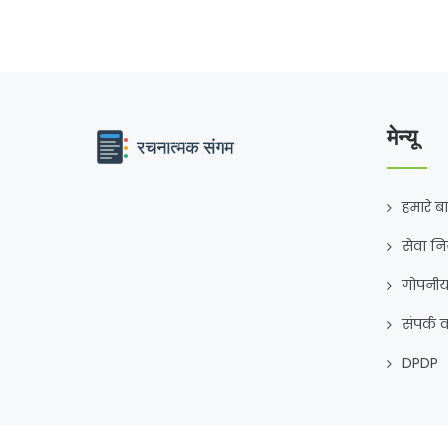
मेन्यू
हमारे बार
सेवा न
गोपनीय
संपर्क क
DPDP