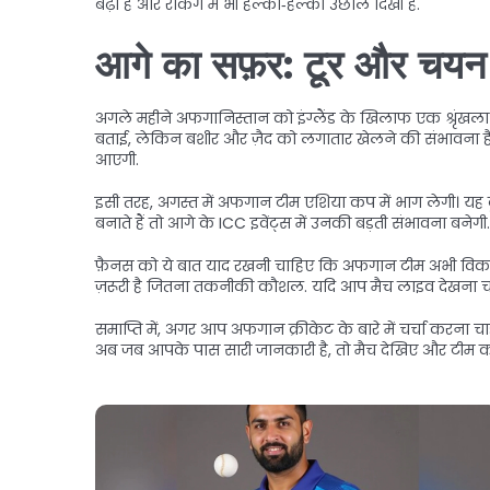
बढ़ा है और रैंकिंग में भी हल्की‑हल्की उछाल दिखी है.
आगे का सफ़र: टूर और चयन
अगले महीने अफगानिस्तान को इंग्लैंड के खिलाफ एक श्रृंखला मिल
बताई, लेकिन बशीर और ज़ैद को लगातार खेलने की संभावना है क्यो
आएगी.
इसी तरह, अगस्त में अफगान टीम एशिया कप में भाग लेगी। यह टूर्
बनाते हैं तो आगे के ICC इवेंट्स में उनकी बड़ती संभावना बनेगी.
फ़ैनस को ये बात याद रखनी चाहिए कि अफगान टीम अभी विकास क
ज़रूरी है जितना तकनीकी कौशल. यदि आप मैच लाइव देखना चाहते हैं
समाप्ति में, अगर आप अफगान क्रीकेट के बारे में चर्चा करन
अब जब आपके पास सारी जानकारी है, तो मैच देखिए और टीम को 