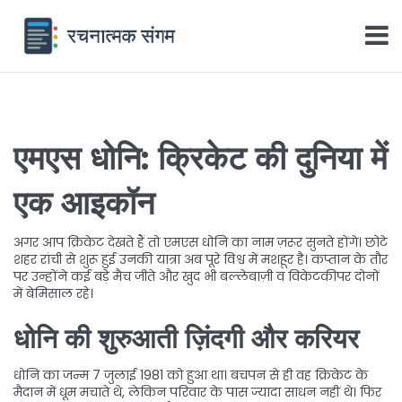
एमएस धोनि: क्रिकेट की दुनिया में
एक आइकॉन
अगर आप क्रिकेट देखते हैं तो एमएस धोनि का नाम ज़रूर सुनते होंगे। छोटे
शहर रांची से शुरू हुई उनकी यात्रा अब पूरे विश्व में मशहूर है। कप्तान के तौर
पर उन्होंने कई बड़े मैच जीते और खुद भी बल्लेबाज़ी व विकेटकीपर दोनों
में बेमिसाल रहे।
धोनि की शुरुआती ज़िंदगी और करियर
धोनि का जन्म 7 जुलाई 1981 को हुआ था। बचपन से ही वह क्रिकेट के
मैदान में धूम मचाते थे, लेकिन परिवार के पास ज्यादा साधन नहीं थे। फिर