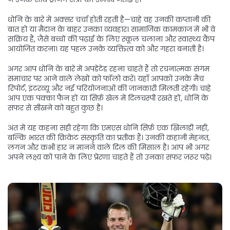
धोनि के बारे में अक्सर चर्चा होती रहती है—चाहे वह उनकी कप्तानी की
बात हो या मैदान के बाहर उनका व्यवहार। सामाजिक कामकाज में भी वे
सक्रिय हैं, जैसे बच्चों की पढ़ाई के लिए स्कूल चलाना और स्वास्थ्य कैंप
आयोजित करना। यह पहल उनके व्यक्तित्व को और गहरा बनाती है।
अगर आप धोनि के बारे में अपडेटेड रहना चाहते हैं तो रचनात्मक संगम
समाचार पर आने वाले लेखों को फॉलो करें। यहाँ आपको उनके मैच
रिपोर्ट, इंटरव्यू और नई परियोजनाओं की जानकारी मिलती रहेगी। चाहे
आप एक पक्का फैन हों या सिर्फ़ खेल में दिलचस्पी रखते हों, धोनि के
सफर से सीखने को बहुत कुछ है।
अंत में यह कहना सही रहेगा कि एमएस धोनि सिर्फ़ एक खिलाड़ी नहीं,
बल्कि भारत की क्रिकेट संस्कृति का प्रतीक हैं। उनकी कहानी मेहनत,
लगन और कभी हार न मानने वाले दिल की मिसाल है। आप भी अगर
अपने लक्ष्य को पाने के लिए प्रेरणा चाहते हैं तो उनका सफर ज़रूर पढ़ें।