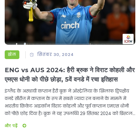
खेल
सितंबर 30, 2024
ENG vs AUS 2024: हैरी ब्रुक ने विराट कोहली और
एमएस धोनी को पीछे छोड़ा, 5वें वनडे में रचा इतिहास
इंग्लैंड के अस्थायी कप्तान हैरी ब्रुक ने ऑस्ट्रेलिया के खिलाफ द्विपक्षीय
वनडे सीरीज में कप्तान के रूप में सबसे ज्यादा रन बनाने के मामले में
भारतीय क्रिकेट आइकॉन विराट कोहली और पूर्व कप्तान एमएस धोनी
को पीछे छोड़ दिया है। ब्रुक ने यह उपलब्धि 29 सितंबर 2024 को ब्रिस्टल
में खेले गए पांचवें और अंतिम वनडे के दौरान हासिल की।
और पढ़ें