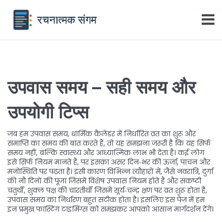
उपवास समय – सही समय और
उपयोगी टिप्स
जब हम
उपवास समय
,
धार्मिक कैलेंडर में निर्धारित व्रत का शुरू और
समाप्ति का समय
की बात करते हैं, तो यह समझना जरूरी है कि यह सिर्फ
समय नहीं, बल्कि स्वास्थ्य और आध्यात्मिक लाभ भी देता है। कई लोग
इसे सिर्फ नियम मानते हैं, पर इसका असर दिन‑भर की ऊर्जा, पाचन और
मनोस्थिति पर पढ़ता है। इसी कारण विभिन्न त्यौहारों में, जैसे
नवरात्रि
,
दुर्गा
की नौ दिनों की पूजा जिसमें विशेष उपवास नियम होते हैं
और
संकष्टी
चतुर्थी
,
शुक्ल पक्ष की चारतीर्थी जिसमें सूर्य‑चन्द्र क्षण पर व्रत शुरू होता है
,
उपवास समय का निर्धारण बहुत सटीक होता है। इसलिए इस पेज में हम
इन प्रमुख फास्टिंग टाइमिंग्स को समझकर आपको आसान मार्गदर्शन देंगे।