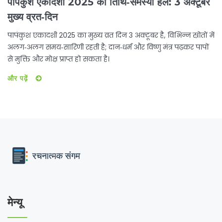
पापंकुश एकादशी 2025 की तिथि‑समस्या हल: 3 अक्टूबर
मुख्य व्रत‑दिन
पापंकुश एकादशी 2025 का मुख्य व्रत दिन 3 अक्टूबर है, विभिन्न स्रोतों में
अलग‑अलग समय‑सारिणी रहती है; दान‑धर्म और विष्णु मंत्र पढ़कर पापों
से मुक्ति और मोक्ष प्राप्त हो सकता है।
और पढ़ें
मेन्यू