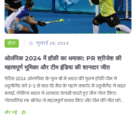
खेल
जुलाई 29, 2024
ओलंपिक 2024 में हॉकी का धमाका: PR श्रीजेश की
महत्वपूर्ण भूमिका और टीम इंडिया की शानदार जीत
पेरिस 2024 ओलंपिक के पूल बी में भारत की पुरुष हॉकी टीम ने
न्यूजीलैंड को 3-2 से मात दी। मैच के पहले क्वार्टर में न्यूजीलैंड ने बढ़त
बनाई, लेकिन भारत ने शानदार वापसी करते हुए तीन गोल किए।
गोलकीपर PR श्रीजेश ने महत्वपूर्ण बचाव किए और टीम की जीत को
'अच्छा वेक-अप कॉल' माना। कोच क्रेग फुल्टन ने टीम की गेंद पर पकड़
और पढ़ें
की आलोचना की। अगले मैच में भारत का मुकाबला अर्जेंटीना से होगा।