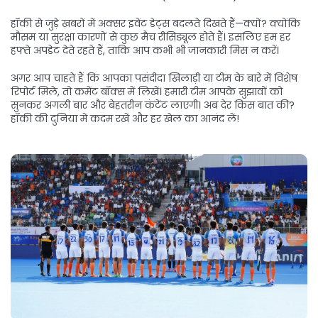
हॉकी से जुड़े ख़बरों में अक्सर इवेंट डेट्स बदलते दिखते हैं—क्यों? क्योंकि
मौसम या सुरक्षा कारणों से कुछ मैच रीसिड्यूल होते हैं। इसलिए हम हर
हफ्ते अपडेट देते रहते हैं, ताकि आप कभी भी जानकारी मिस न करें।
अगर आप चाहते हैं कि आपका पसंदीदा खिलाड़ी या टीम के बारे में विशेष
रिपोर्ट मिले, तो कमेंट बॉक्स में लिखें। हमारी टीम आपके सुझावों को
सुनकर अगली बार और बेहतरीन कंटेंट लाएगी। अब देर किस बात की?
हॉकी की दुनिया में कदम रखें और हर खेल का आनंद लें!