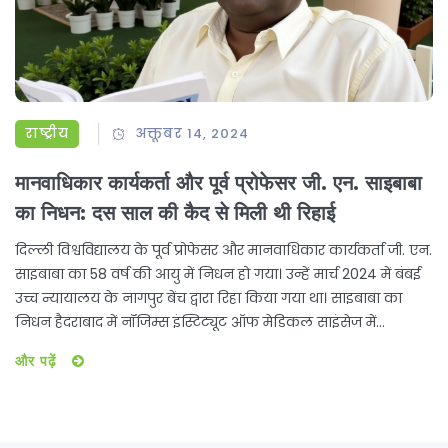
राष्ट्रीय
अक्तूबर 14, 2024
मानवाधिकार कार्यकर्ता और पूर्व प्रोफेसर जी. एन. साइबाबा
का निधन: दस साल की कैद से मिली थी रिहाई
दिल्ली विश्वविद्यालय के पूर्व प्रोफेसर और मानवाधिकार कार्यकर्ता जी. एन.
साइबाबा का 58 वर्ष की आयु में निधन हो गया। उन्हें मार्च 2024 में बंबई
उच्च न्यायालय के नागपुर बेंच द्वारा रिहा किया गया था। साइबाबा का
निधन हैदराबाद में नॉजिम्स इंस्टिट्यूट ऑफ मेडिकल साइंसेज में
गॉलब्लैडर ऑपरेशन के पश्चात हुआ। उन्हें माओवादी संबंधों के आरोप में
और पढ़ें
2014 में गिरफ्तार किया गया था और 10 वर्ष जेल में बिताए थे।