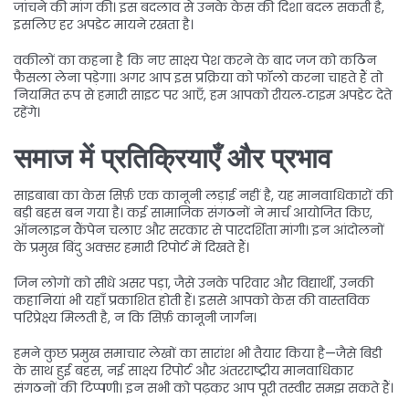
जांचने की मांग की। इस बदलाव से उनके केस की दिशा बदल सकती है,
इसलिए हर अपडेट मायने रखता है।
वकीलों का कहना है कि नए साक्ष्य पेश करने के बाद जज को कठिन
फैसला लेना पड़ेगा। अगर आप इस प्रक्रिया को फॉलो करना चाहते हैं तो
नियमित रूप से हमारी साइट पर आएँ, हम आपको रीयल‑टाइम अपडेट देते
रहेंगे।
समाज में प्रतिक्रियाएँ और प्रभाव
साइबाबा का केस सिर्फ़ एक कानूनी लड़ाई नहीं है, यह मानवाधिकारों की
बड़ी बहस बन गया है। कई सामाजिक संगठनों ने मार्च आयोजित किए,
ऑनलाइन कैंपेन चलाए और सरकार से पारदर्शिता मांगी। इन आंदोलनों
के प्रमुख बिंदु अक्सर हमारी रिपोर्ट में दिखते हैं।
जिन लोगों को सीधे असर पड़ा, जैसे उनके परिवार और विद्यार्थी, उनकी
कहानियां भी यहाँ प्रकाशित होती हैं। इससे आपको केस की वास्तविक
परिप्रेक्ष्य मिलती है, न कि सिर्फ़ कानूनी जार्गन।
हमने कुछ प्रमुख समाचार लेखों का सारांश भी तैयार किया है—जैसे बिडी
के साथ हुई बहस, नई साक्ष्य रिपोर्ट और अंतरराष्ट्रीय मानवाधिकार
संगठनों की टिप्पणी। इन सभी को पढ़कर आप पूरी तस्वीर समझ सकते हैं।