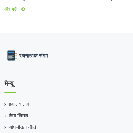
की राजनीति में गरमाया हुआ है, खासकर मुख्यमंत्री के विरोधियों के बीच।
और पढ़ें
मेन्यू
हमारे बारे में
सेवा नियम
गोपनीयता नीति