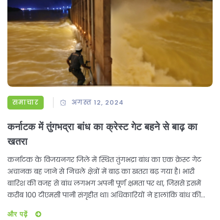
समाचार
अगस्त 12, 2024
कर्नाटक में तुंगभद्रा बांध का क्रेस्ट गेट बहने से बाढ़ का
खतरा
कर्नाटक के विजयनगर जिले में स्थित तुंगभद्रा बांध का एक क्रेस्ट गेट
अचानक बह जाने से निचले क्षेत्रों में बाढ़ का खतरा बढ़ गया है। भारी
बारिश की वजह से बांध लगभग अपनी पूर्ण क्षमता पर था, जिससे इसमें
करीब 100 टीएमसी पानी संगृहीत था। अधिकारियों ने हालांकि बांध की
सुरक्षा की स्थिति को सुरक्षित बताया है। मरम्मत कार्य शुरू करने से पहले
और पढ़ें
आधे से अधिक पानी निकलना आवश्यक है।