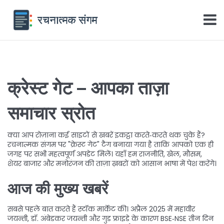
क्रेस्ट गेट – आपका ताज़ा
समाचार स्रोत
क्या आप रोज़ाना कई साइटों से खबरें इकट्ठा करते‑करते थक चुके हैं?
रचनात्मक संगम पर "क्रेस्ट गेट" टैग बनाया गया है ताकि आपको एक ही
जगह पर सभी महत्वपूर्ण अपडेट मिलें। यहाँ हम राजनीति, खेल, मौसम,
शेयर बाजार और मनोरंजन की ताज़ा ख़बरों को आसान भाषा में पेश करेंगे।
आज की मुख्य खबरें
सबसे पहले बात करते हैं स्टॉक मार्केट की। अप्रैल 2025 में महावीर
जयन्ती, डॉ. अंबेडकर जयन्ती और गुड फ्राइडे के कारण BSE‑NSE तीन दिन