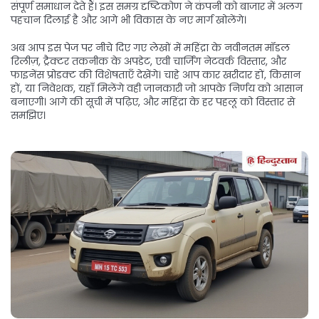
संपूर्ण समाधान देते हैं। इस समग्र दृष्टिकोण ने कंपनी को बाजार में अलग
पहचान दिलाई है और आगे भी विकास के नए मार्ग खोलेंगे।
अब आप इस पेज पर नीचे दिए गए लेखों में महिंद्रा के नवीनतम मॉडल
रिलीज़, ट्रैक्टर तकनीक के अपडेट, एवी चार्जिंग नेटवर्क विस्तार, और
फाइनेंस प्रोडक्ट की विशेषताएँ देखेंगे। चाहे आप कार खरीदार हों, किसान
हों, या निवेशक, यहाँ मिलेंगे वही जानकारी जो आपके निर्णय को आसान
बनाएगी। आगे की सूची में पढ़िए, और महिंद्रा के हर पहलू को विस्तार से
समझिए।