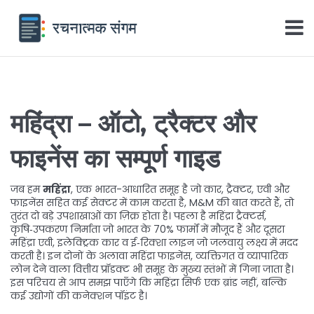
महिंद्रा – ऑटो, ट्रैक्टर और
फाइनेंस का सम्पूर्ण गाइड
जब हम
महिंद्रा
,
एक भारत-आधारित समूह है जो कार, ट्रैक्टर, एवी और
फाइनेंस सहित कई सेक्टर में काम करता है
,
M&M
की बात करते हैं, तो
तुरंत दो बड़े उपशाखाओं का ज़िक्र होता है। पहला है
महिंद्रा ट्रैक्टर्स
,
कृषि‑उपकरण निर्माता जो भारत के 70% फार्मों में मौजूद हैं
और दूसरा
महिंद्रा एवी
,
इलेक्ट्रिक कार व ई‑रिक्शा लाइन जो जलवायु लक्ष्य में मदद
करती है
। इन दोनों के अलावा
महिंद्रा फाइनेंस
,
व्यक्तिगत व व्यापारिक
लोन देने वाला वित्तीय प्रॉडक्ट
भी समूह के मुख्य स्तंभों में गिना जाता है।
इस परिचय से आप समझ पाएँगे कि महिंद्रा सिर्फ एक ब्रांड नहीं, बल्कि
कई उद्योगों की कनेक्शन पॉइंट है।