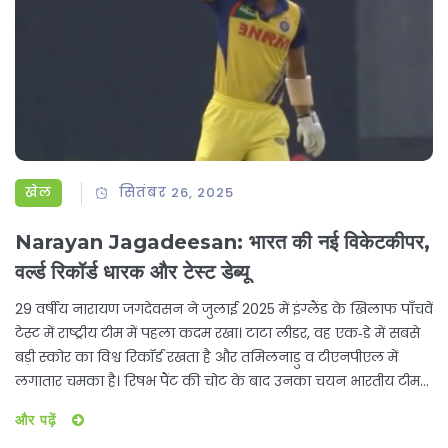
खेल
सितंबर 26, 2025
Narayan Jagadeesan: भारत की नई विकेटकीपर,
वर्ल्ड रिकॉर्ड धारक और टेस्ट डेब्यू
29 वर्षीय नारायण जगदेवसन ने जुलाई 2025 में इंग्लैंड के खिलाफ पाँचवें
टेस्ट में राष्ट्रीय टीम में पहला कदम रखा। टाटा लीडर, वह एक‑डे में सबसे
बड़ी स्कोर का विश्व रिकॉर्ड रखता है और तमिलनाडु व टीएनपीएल में
लगातार चमका है। रिषभ पैंट की चोट के बाद उनका चयन भारतीय टीम
के लिए एक भरोसेमंद विकल्प बन गया है।
और पढ़ें