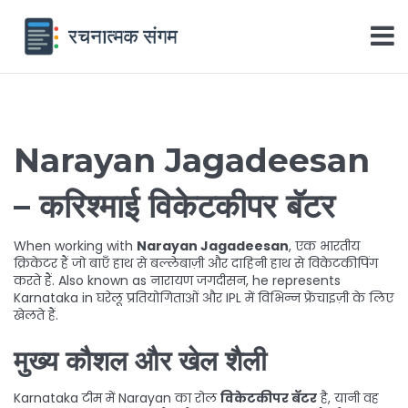
Narayan Jagadeesan
– करिश्माई विकेटकीपर बॅटर
When working with
Narayan Jagadeesan
,
एक भारतीय
क्रिकेटर हैं जो बाएँ हाथ से बल्लेबाज़ी और दाहिनी हाथ से विकेटकीपिंग
करते हैं
. Also known as
नारायण जगदीसन
, he represents
Karnataka
in घरेलू प्रतियोगिताओं और
IPL
में विभिन्न फ्रेंचाइज़ी के लिए
खेलते हैं.
मुख्य कौशल और खेल शैली
Karnataka टीम में Narayan का रोल
विकेटकीपर बॅटर
है, यानी वह