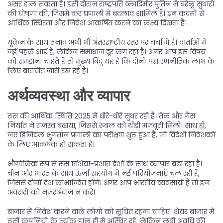
असर डाल सकता है। इसी दौरान राष्ट्रपति व्लादिमीर पुतिन ने घरेलू सुधारों
की घोषणा की, जिसमें कर प्रणाली में बदलाव शामिल हैं। इन कदमों से
आर्थिक स्थिरता और निवेश आकर्षित करने का लक्ष्य दिखता है।
यूक्रेन के साथ तनाव अभी भी अंतरराष्ट्रीय स्तर पर चर्चा में है। वार्ताओं में
नई पहलें आई हैं, लेकिन समाधान दूर लग रहा है। अगर आप इस विषय
को समझना चाहते हैं तो मुख्य बिंदु यह है कि दोनों पक्ष रणनीतिक लाभ के
लिए बातचीत जारी रख रहे हैं।
अर्थव्यवस्था और व्यापार
रूस की आर्थिक स्थिति 2025 में धीरे-धीरे सुधर रही है। तेल और गैस
निर्यात ने राजस्व बढ़ाया, जिससे रूबल को थोड़ी मजबूती मिली। साथ ही,
नए डिजिटल भुगतान प्रणाली का परीक्षण शुरू हुआ है, जो विदेशी निवेशकों
के लिए आकर्षक हो सकता है।
भौगोलिक रूप से रूस एशिया-प्रशांत देशों के साथ व्यापार बढ़ा रहा है।
चीन और भारत के साथ ऊर्जा सहयोग में नई परियोजनाएँ चल रही हैं,
जिससे दोनों देश लाभान्वित होंगे। अगर आप भारतीय व्यवसायी हैं तो इन
अवसरों को नजरअंदाज न करें।
बाजार में निवेश करने वाले लोगों को सूचित रहना चाहिए। शेयर बाजार में
रूसी कंपनियों के स्टॉक हाल ही में अस्थिर रहे, लेकिन लंबी अवधि की