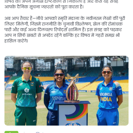
विषय को अपने अनोखे दृष्टिकोण से निकाला है और कैसे यह संग्रह
आपके दैनिक सूचना जरूरतों को पूरा करता है।
अब आप तैयार हैं—नीचे आपको स्मृति मंडाना के नवीनतम लेखों की पूरी
लिस्ट मिलेगी, जिसमें राजनीति के चुनावी विश्लेषण, खेल की रोमांचक
पारी और कई अन्य दिलचस्प रिपोर्ट्स शामिल हैं। इस संग्रह को पढ़कर
आप न सिर्फ खबरों से अपडेट रहेंगे बल्कि हर विषय में गहरी समझ भी
हासिल करेंगे।