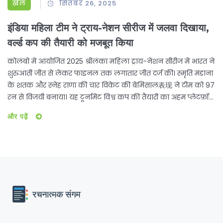
खेल
सितंबर 26, 2025
इंडिया महिला टीम ने ट्राय-नेशन सीरीज में जलवा दिखाया,
वर्ल्ड कप की तैयारी को मजबूत किया
कोलंबो में आयोजित 2025 श्रीलंका महिला ट्राय-नेशन सीरीज में भारत ने
शुरुआती जीत से लेकर फाइनल तक लगातार जीत दर्ज की। स्मृति मंडाना
के शतक और स्नेह राणा की चार विकेट की बेमिसाल表现 ने टीम को 97
रन से विजयी बनाया। यह टूर्नामेंट विश्व कप की तैयारी का अहम प्लेटफ़ॉर्म
साबित हुआ।
और पढ़ें