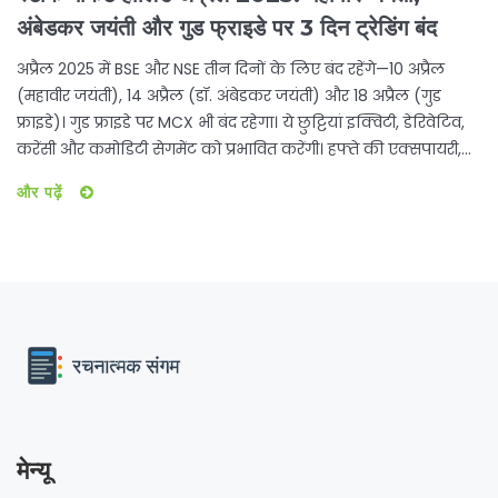
अंबेडकर जयंती और गुड फ्राइडे पर 3 दिन ट्रेडिंग बंद
अप्रैल 2025 में BSE और NSE तीन दिनों के लिए बंद रहेंगे—10 अप्रैल
(महावीर जयंती), 14 अप्रैल (डॉ. अंबेडकर जयंती) और 18 अप्रैल (गुड
फ्राइडे)। गुड फ्राइडे पर MCX भी बंद रहेगा। ये छुट्टियां इक्विटी, डेरिवेटिव,
करेंसी और कमोडिटी सेगमेंट को प्रभावित करेंगी। हफ्ते की एक्सपायरी,
सेटलमेंट टाइमलाइन और फंड ट्रांसफर पर भी असर होगा।
और पढ़ें
मेन्यू