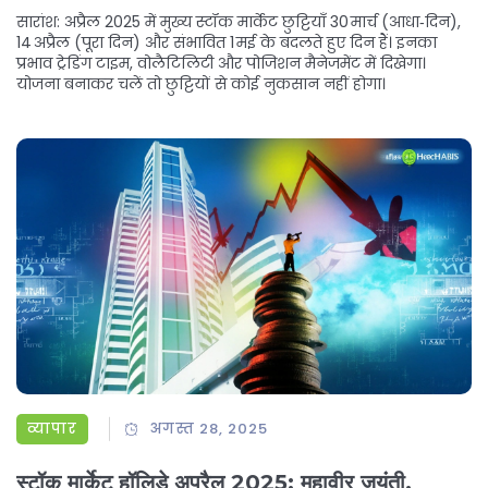
सारांश: अप्रैल 2025 में मुख्य स्टॉक मार्केट छुट्टियाँ 30 मार्च (आधा‑दिन),
14 अप्रैल (पूरा दिन) और संभावित 1 मई के बदलते हुए दिन हैं। इनका
प्रभाव ट्रेडिंग टाइम, वोलैटिलिटी और पोजिशन मैनेजमेंट में दिखेगा।
योजना बनाकर चलें तो छुट्टियों से कोई नुकसान नहीं होगा।
व्यापार
अगस्त 28, 2025
स्टॉक मार्केट हॉलिडे अप्रैल 2025: महावीर जयंती,