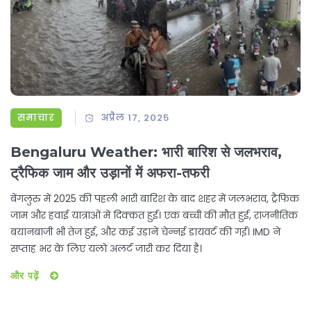
समाचार
अप्रैल 17, 2025
Bengaluru Weather: भारी बारिश से जलभराव,
ट्रैफिक जाम और उड़ानों में अफरा-तफरी
बेंगलुरु में 2025 की पहली भारी बारिश के बाद शहर में जलभराव, ट्रैफिक
जाम और हवाई यात्राओं में दिक्कत हुई। एक बच्ची की मौत हुई, राजनीतिक
बयानबाजी भी तेज हुई, और कई उड़ानें चेन्नई डायवर्ट की गईं। IMD ने
सप्ताह भर के लिए यलो अलर्ट जारी कर दिया है।
और पढ़ें