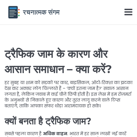
ट्रैफिक जाम के कारण और
आसान समाधान – क्या करें?
हर सुबह या शाम को सड़कों पर कार, बाइसिकल, ऑटो‑रिक्शा का झटका
देख कर अक्सर लोग चिल्लाते हैं – ‘क्यों इतना जाम है?’ सवाल आसान
लगता है, लेकिन जवाब में कई चीज़ें छिपी होती हैं। इस लेख में हम रोज़मर्रा
के अनुभवों से निकाले हुए कारण और तुरंत लागू करने वाले टिप्स
बताएंगे, ताकि आपका सफर थोड़ा आरामदायक हो सके।
क्यों बनता है ट्रैफिक जाम?
सबसे पहला कारण है
अधिक वाहन
. भारत में हर साल लाखों नई कारें