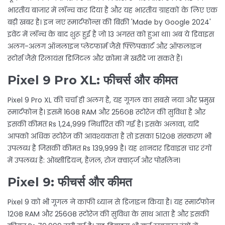
भारतीय बाजार में लॉन्च कर दिया है और यह भारतीय ग्राहकों के लिए एक
बड़ी खबर है। इन नए स्मार्टफोन्स की बिक्री 'Made by Google 2024'
इवेंट में लॉन्च के बाद शुरू हुई है जो 13 अगस्त को हुआ था। अब ये डिवाइस
अलग-अलग ऑनलाइन प्लेटफार्म जैसे फ्लिपकार्ट और ऑफलाइन
स्टोर्स जैसे रिलायंस डिजिटल और क्रोमा में खरीदे जा सकते हैं।
Pixel 9 Pro XL: फीचर्स और कीमत
Pixel 9 Pro XL की चर्चा ही अलग है, यह गूगल का सबसे नया और प्रमुख
स्मार्टफोन है। इसमें 16GB RAM और 256GB स्टोरेज की सुविधा है और
इसकी कीमत Rs 1,24,999 निर्धारित की गई है। इसके अलावा, यदि
आपको अधिक स्टोरेज की आवश्यकता है तो इसका 512GB संस्करण भी
उपलब्ध है जिसकी कीमत Rs 139,999 है। यह शानदार डिवाइस चार रंगों
में उपलब्ध है: ओब्सीडियन, हैज़ल, रोज क्वार्ट्ज और पोर्सलेन।
Pixel 9: फीचर्स और कीमत
Pixel 9 को भी गूगल ने काफी ध्यान से डिजाइन किया है। यह स्मार्टफोन
12GB RAM और 256GB स्टोरेज की सुविधा के साथ आता है और इसकी