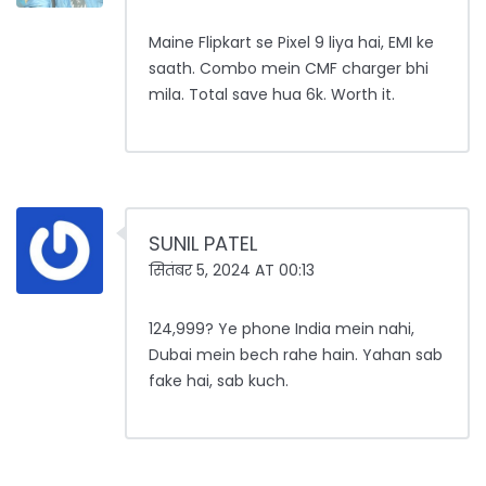
Maine Flipkart se Pixel 9 liya hai, EMI ke
saath. Combo mein CMF charger bhi
mila. Total save hua 6k. Worth it.
SUNIL PATEL
सितंबर 5, 2024 AT 00:13
124,999? Ye phone India mein nahi,
Dubai mein bech rahe hain. Yahan sab
fake hai, sab kuch.