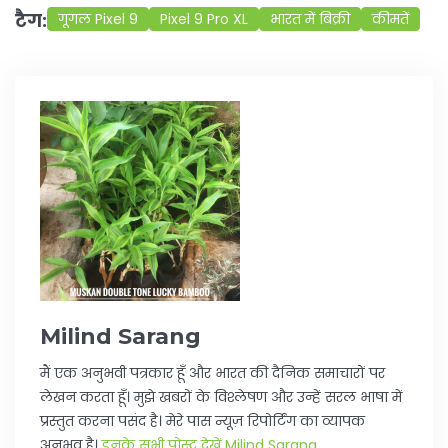
टैग:
गूगल Pixel 9
Pixel 9 Pro XL
भारत में बिक्री
कीमतें
Milind Sarang
मैं एक अनुभवी पत्रकार हूँ और भारत की दैनिक समाचारों पर
लेखन करता हूँ। मुझे खबरों के विश्लेषण और उन्हें सरल भाषा में
प्रस्तुत करना पसंद है। मेरे पास न्यूज़ रिपोर्टिंग का व्यापक
अनुभव है।
इनके सभी पोस्ट देखें Milind Sarang