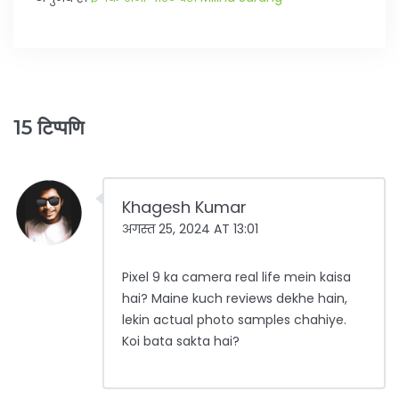
15 टिप्पणि
Khagesh Kumar
अगस्त 25, 2024 AT 13:01
Pixel 9 ka camera real life mein kaisa
hai? Maine kuch reviews dekhe hain,
lekin actual photo samples chahiye.
Koi bata sakta hai?