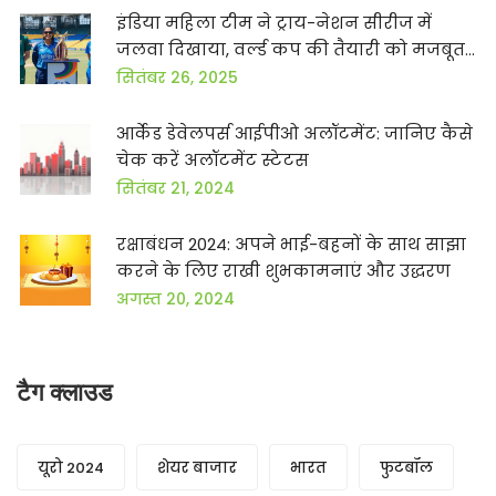
इंडिया महिला टीम ने ट्राय-नेशन सीरीज में
जलवा दिखाया, वर्ल्ड कप की तैयारी को मजबूत
किया
सितंबर 26, 2025
आर्केड डेवेलपर्स आईपीओ अलॉटमेंट: जानिए कैसे
चेक करें अलॉटमेंट स्टेटस
सितंबर 21, 2024
रक्षाबंधन 2024: अपने भाई-बहनों के साथ साझा
करने के लिए राखी शुभकामनाएं और उद्धरण
अगस्त 20, 2024
टैग क्लाउड
यूरो 2024
शेयर बाजार
भारत
फुटबॉल