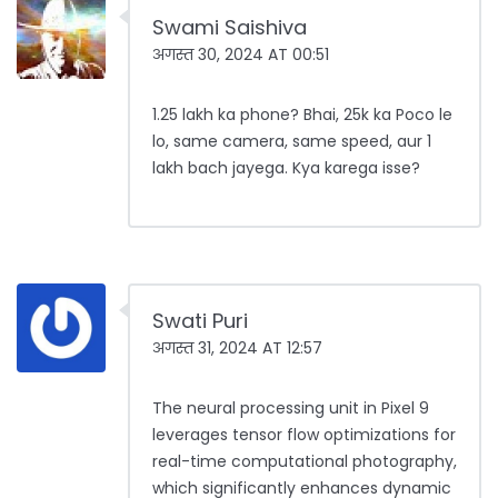
Swami Saishiva
अगस्त 30, 2024 AT 00:51
1.25 lakh ka phone? Bhai, 25k ka Poco le
lo, same camera, same speed, aur 1
lakh bach jayega. Kya karega isse?
Swati Puri
अगस्त 31, 2024 AT 12:57
The neural processing unit in Pixel 9
leverages tensor flow optimizations for
real-time computational photography,
which significantly enhances dynamic