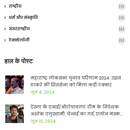
राष्ट्रीय
(11)
धर्म और संस्कृति
(11)
अंतरराष्ट्रीय
(6)
टेक्नोलॉजी
(5)
हाल के पोस्ट
महाराष्ट्र लोकसभा चुनाव परिणाम 2024: उद्धव
ठाकरे की शिवसेना को मिला कड़ी टक्कर
जून 4, 2024
टे्स्ला के एआई/ऑटोपायलट टीम के निदेशक
अशोक एलुस्वामी: चेन्नई का गर्व, एलोन मस्क
के ट्वीट से हुआ चयन
जून 10, 2024