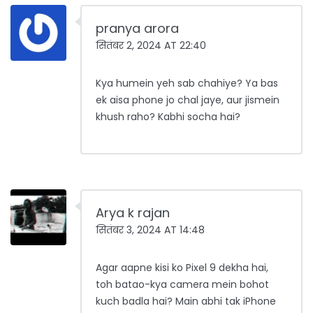
pranya arora
सितंबर 2, 2024 AT 22:40
Kya humein yeh sab chahiye? Ya bas
ek aisa phone jo chal jaye, aur jismein
khush raho? Kabhi socha hai?
Arya k rajan
सितंबर 3, 2024 AT 14:48
Agar aapne kisi ko Pixel 9 dekha hai,
toh batao-kya camera mein bohot
kuch badla hai? Main abhi tak iPhone