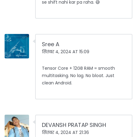
se shift nahi kar pa raha. 😅
Sree A
सितंबर 4, 2024 AT 15:09
Tensor Core + 12GB RAM = smooth
multitasking. No lag. No bloat. Just
clean Android.
DEVANSH PRATAP SINGH
सितंबर 4, 2024 AT 21:36