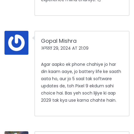
Gopal Mishra
अगस्त 29, 2024 AT 21:09
Agar aapko ek phone chahiye jo har
din kaam aaye, jo battery life ke saath
aata ho, aur jo 5 saal tak software
updates de, toh Pixel 9 ekdum sahi
choice hai. Bas yeh soch lijiye ki aap
2029 tak kya use karna chahte hain.