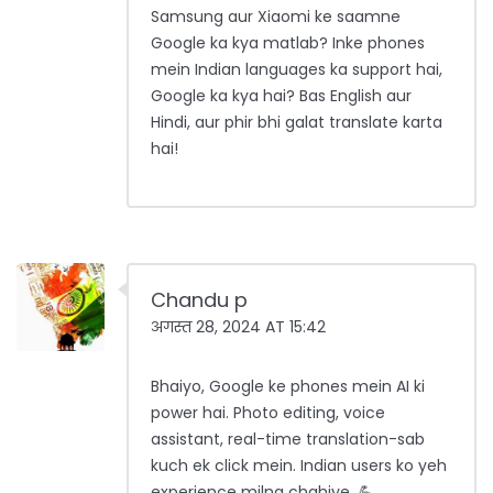
Samsung aur Xiaomi ke saamne
Google ka kya matlab? Inke phones
mein Indian languages ka support hai,
Google ka kya hai? Bas English aur
Hindi, aur phir bhi galat translate karta
hai!
Chandu p
अगस्त 28, 2024 AT 15:42
Bhaiyo, Google ke phones mein AI ki
power hai. Photo editing, voice
assistant, real-time translation-sab
kuch ek click mein. Indian users ko yeh
experience milna chahiye. 💪