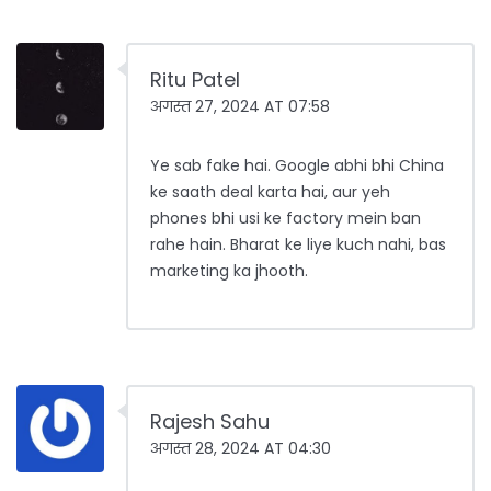
Ritu Patel
अगस्त 27, 2024 AT 07:58
Ye sab fake hai. Google abhi bhi China
ke saath deal karta hai, aur yeh
phones bhi usi ke factory mein ban
rahe hain. Bharat ke liye kuch nahi, bas
marketing ka jhooth.
Rajesh Sahu
अगस्त 28, 2024 AT 04:30