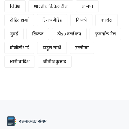
निवेश
भारतीय क्रिकेट टीम
भाजपा
रोहित शर्मा
रियल मैड्रिड
दिल्ली
कांग्रेस
मुंबई
क्रिकेट
टी20 वर्ल्ड कप
फुटबॉल मैच
बीसीसीआई
राहुल गांधी
इस्तीफा
भारी बारिश
नीतीश कुमार