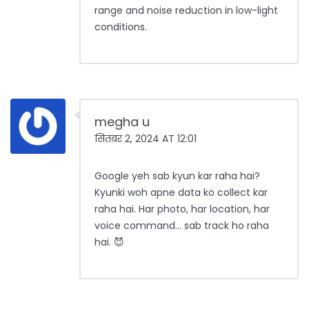
range and noise reduction in low-light
conditions.
megha u
सितंबर 2, 2024 AT 12:01
Google yeh sab kyun kar raha hai?
Kyunki woh apne data ko collect kar
raha hai. Har photo, har location, har
voice command... sab track ho raha
hai. 😈