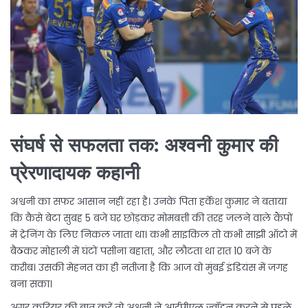
संघर्ष से सफलता तक: अश्वनी कुमार की
प्रेरणादायक कहानी
अश्वनी का सफर आसान नहीं रहा है। उनके पिता हर्केश कुमार ने बताया
कि कैसे बेटा सुबह 5 बजे घर छोड़कर मोमबत्ती की तरह जलने वाले कैंपों
में ट्रेनिंग के लिए निकल जाता था। कभी साइकिल तो कभी साझी ऑटो में
बैठकर मोहाली में घंटों पसीना बहाता, और लौटता था रात 10 बजे के
करीब। उसकी मेहनत का ही नतीजा है कि आज वो मुंबई इंडियंस में जगह
बना सका।
अगर करियर की बात करें तो अश्वनी ने आईपीएल ज्वॉइन करने से पहले