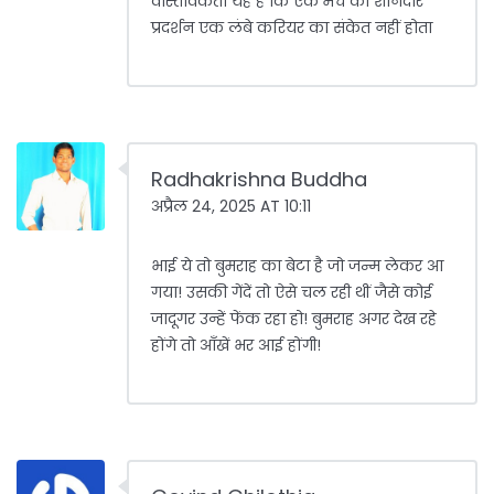
वास्तविकता यह है कि एक मैच की शानदार
प्रदर्शन एक लंबे करियर का संकेत नहीं होता
Radhakrishna Buddha
अप्रैल 24, 2025 AT 10:11
भाई ये तो बुमराह का बेटा है जो जन्म लेकर आ
गया! उसकी गेंदें तो ऐसे चल रही थीं जैसे कोई
जादूगर उन्हें फेंक रहा हो! बुमराह अगर देख रहे
होंगे तो आँखें भर आई होंगी!