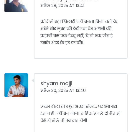
अप्रैल 28, 2025 AT 13:41
कोई भी बड़ा खिलाड़ी नहीं बनता बिना रातों के
अंधेरे और सुबह की ठंडी हवा के। अश्वनी की
कहानी बस एक डेब्यू नहीं, ये तो एक जीत है
उसके अंदर के हर डर की।
shyam majji
अप्रैल 30, 2025 AT 13:40
अच्छा खेला तो बहुत अच्छा खेला... पर अब बस
इतना ही नहीं बन जाना चाहिए। अगले दो मैच भी
ऐसे ही खेले तो तब बात होगी