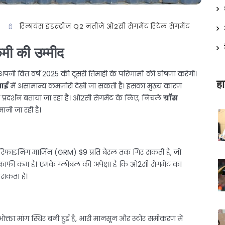
g
रिलायंस इंडस्ट्रीज
Q2 नतीजे
ओ2सी सेगमेंट
रिटेल सेगमेंट
कमी की उम्मीद
पनी वित्त वर्ष 2025 की दूसरी तिमाही के परिणामों की घोषणा करेगी।
हा
ाई
में असामान्य कमज़ोरी देखी जा सकती है। इसका मुख्य कारण
प्रदर्शन बताया जा रहा है। ओ2सी सेगमेंट के लिए, निचले
ग्रॉस
मानी जा रही है।
 रिफाइनिंग मार्जिन (GRM) $9 प्रति बैरल तक गिर सकती है, जो
काफी कम है। एमके ग्लोबल की अपेक्षा है कि ओ2सी सेगमेंट का
 सकता है।
पभोक्ता मांग स्थिर बनी हुई है, भारी मानसून और स्टोर समीकरण में