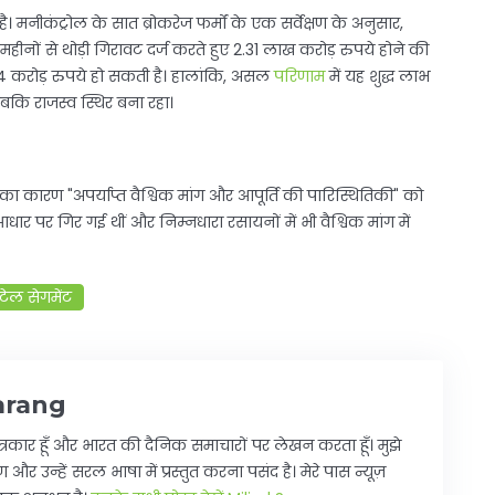
 मनीकंट्रोल के सात ब्रोकरेज फर्मों के एक सर्वेक्षण के अनुसार,
 महीनों से थोड़ी गिरावट दर्ज करते हुए 2.31 लाख करोड़ रुपये होने की
354 करोड़ रुपये हो सकती है। हालांकि, असल
परिणाम
में यह शुद्ध लाभ
बकि राजस्व स्थिर बना रहा।
ा कारण "अपर्याप्त वैश्विक मांग और आपूर्ति की पारिस्थितिकी" को
पर गिर गई थीं और निम्नधारा रसायनों में भी वैश्विक मांग में
टेल सेगमेंट
arang
्रकार हूँ और भारत की दैनिक समाचारों पर लेखन करता हूँ। मुझे
 और उन्हें सरल भाषा में प्रस्तुत करना पसंद है। मेरे पास न्यूज़