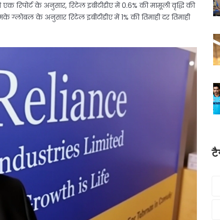
रिपोर्ट के अनुसार, रिटेल इबीटीडीए में 0.6% की मामूली वृद्धि की
मके ग्लोबल के अनुसार रिटेल इबीटीडीए में 1% की तिमाही दर तिमाही
ट