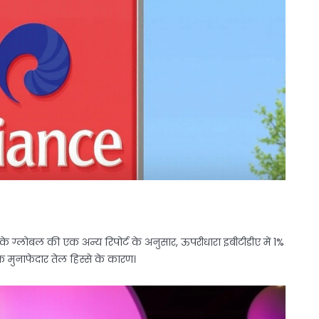
े ग्लोबल की एक अन्य रिपोर्ट के अनुसार, ऊपरीधारा इबीटीडीए में 1%
े मुनाफेदार तेल हिस्से के कारण।