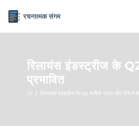
रिलायंस इंडस्ट्रीज के 
प्रभावित
घर
रिलायंस इंडस्ट्रीज के Q2 नतीजे: O2C और रिटेल स