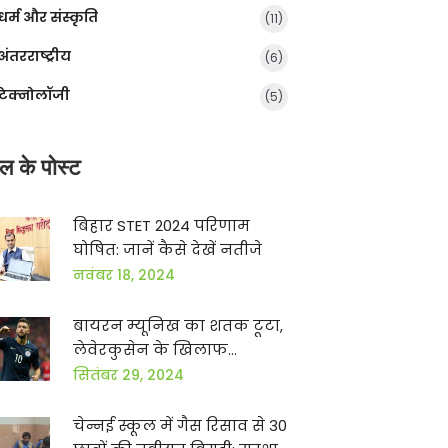
धर्म और संस्कृति
(11)
अंतरराष्ट्रीय
(6)
टेक्नोलॉजी
(5)
ल के पोस्ट
बिहार STET 2024 परिणाम
घोषित: जानें कैसे देखें नतीजे
नवंबर 18, 2024
बायरन म्यूनिख का शतक टूटा,
लेवेरकुसेन के खिलाफ
पावलोविक का धमाका
सितंबर 29, 2024
चेन्नई स्कूल में गैस रिसाव से 30