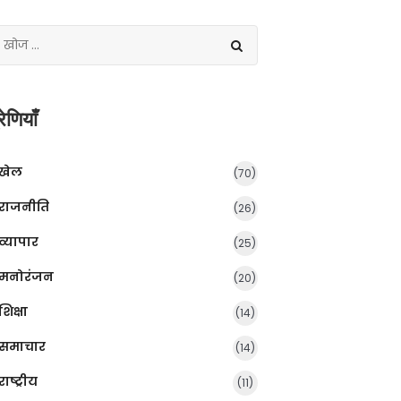
रेणियाँ
खेल
(70)
राजनीति
(26)
व्यापार
(25)
मनोरंजन
(20)
शिक्षा
(14)
समाचार
(14)
राष्ट्रीय
(11)