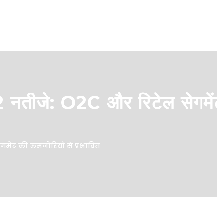
Q2 नतीजे: O2C और रिटेल सेगमें
ेगमेंट की कमजोरियों से प्रभावित