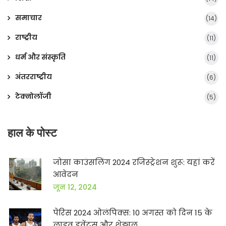
समाचार
(14)
राष्ट्रीय
(11)
धर्म और संस्कृति
(11)
अंतरराष्ट्रीय
(6)
टेक्नोलॉजी
(5)
हाल के पोस्ट
जोसा काउंसलिंग 2024 रजिस्ट्रेशन शुरू: यहां करें
आवेदन
जून 12, 2024
पेरिस 2024 ओलंपिक्स: 10 अगस्त को दिन 15 के
लाइव इवेंट्स और शेड्यूल