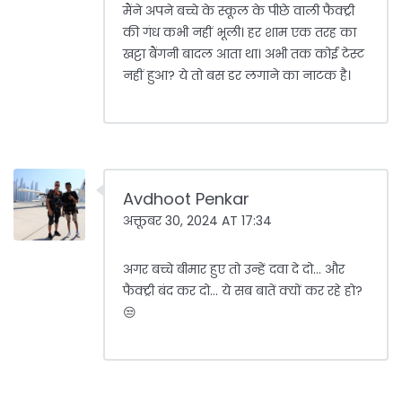
मैंने अपने बच्चे के स्कूल के पीछे वाली फैक्ट्री
की गंध कभी नहीं भूली। हर शाम एक तरह का
खट्टा बैंगनी बादल आता था। अभी तक कोई टेस्ट
नहीं हुआ? ये तो बस डर लगाने का नाटक है।
Avdhoot Penkar
अक्तूबर 30, 2024 AT 17:34
अगर बच्चे बीमार हुए तो उन्हें दवा दे दो... और
फैक्ट्री बंद कर दो... ये सब बातें क्यों कर रहे हो?
😒