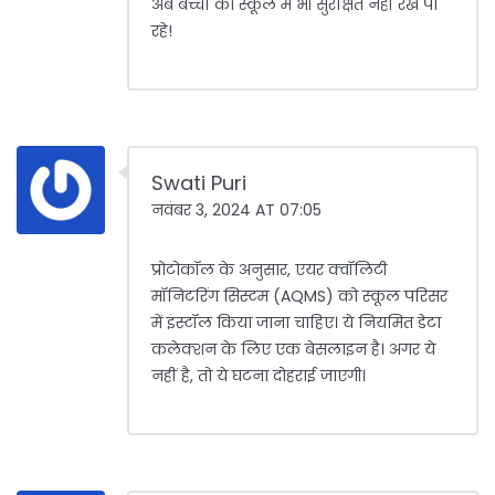
अब बच्चों को स्कूल में भी सुरक्षित नहीं रख पा
रहे!
Swati Puri
नवंबर 3, 2024 AT 07:05
प्रोटोकॉल के अनुसार, एयर क्वॉलिटी
मॉनिटरिंग सिस्टम (AQMS) को स्कूल परिसर
में इंस्टॉल किया जाना चाहिए। ये नियमित डेटा
कलेक्शन के लिए एक बेसलाइन है। अगर ये
नहीं है, तो ये घटना दोहराई जाएगी।