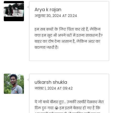
Arya k rajan
अक्तूबर 30, 2024 AT 23:24
हम सब बच्चों के लिए चिंता कर रहे हैं, लेकिन
क्या हम खुद भी अपने घरों में इतना सावधान हैं?
बाहर का दोष देना आसान है, लेकिन अंदर का
बदलाव जरूरी है।
utkarsh shukla
नवंबर 1, 2024 AT 09:42
ये जो बच्चे बीमार हुए... उनकी तस्वीरें देखकर मेरा
दिल टूट गया 😭 हम इतने बेकार हो गए हैं कि