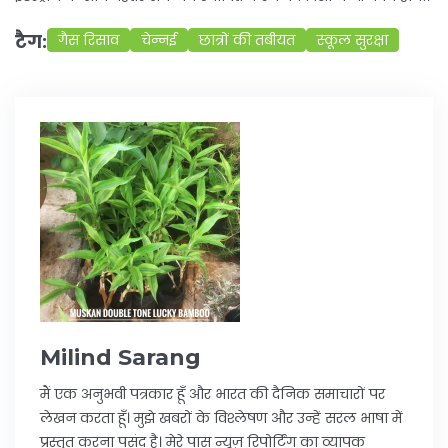
टैग:
गैस रिसाव
चेन्नई
छात्रों की तबीयत
स्कूल सुरक्षा
Milind Sarang
मैं एक अनुभवी पत्रकार हूँ और भारत की दैनिक समाचारों पर
लेखन करता हूँ। मुझे खबरों के विश्लेषण और उन्हें सरल भाषा में
प्रस्तुत करना पसंद है। मेरे पास न्यूज़ रिपोर्टिंग का व्यापक