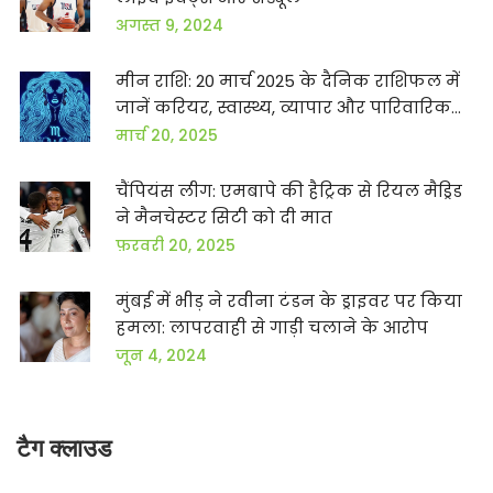
अगस्त 9, 2024
मीन राशि: 20 मार्च 2025 के दैनिक राशिफल में
जानें करियर, स्वास्थ्य, व्यापार और पारिवारिक
जीवन के बारे में
मार्च 20, 2025
चैंपियंस लीग: एमबापे की हैट्रिक से रियल मैड्रिड
ने मैनचेस्टर सिटी को दी मात
फ़रवरी 20, 2025
मुंबई में भीड़ ने रवीना टंडन के ड्राइवर पर किया
हमला: लापरवाही से गाड़ी चलाने के आरोप
जून 4, 2024
टैग क्लाउड