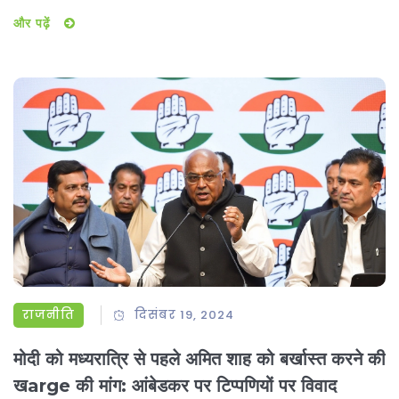
बात भी स्पष्ट की गई। उसके बाद जेडीयू ने समर्थन दिया। बिल पारदर्शिता,
और पढ़ें
ऑडिट और डिजिटल पोर्टल जैसे बदलाव लाता है।
राजनीति
दिसंबर 19, 2024
मोदी को मध्यरात्रि से पहले अमित शाह को बर्खास्त करने की
खarge की मांग: आंबेडकर पर टिप्पणियों पर विवाद