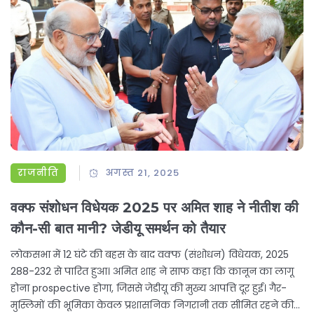
राजनीति
अगस्त 21, 2025
वक्फ संशोधन विधेयक 2025 पर अमित शाह ने नीतीश की
कौन-सी बात मानी? जेडीयू समर्थन को तैयार
लोकसभा में 12 घंटे की बहस के बाद वक्फ (संशोधन) विधेयक, 2025
288-232 से पारित हुआ। अमित शाह ने साफ कहा कि कानून का लागू
होना prospective होगा, जिससे जेडीयू की मुख्य आपत्ति दूर हुई। गैर-
मुस्लिमों की भूमिका केवल प्रशासनिक निगरानी तक सीमित रहने की