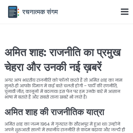
अमित शाह: राजनीति का प्रमुख
चेहरा और उनकी नई ख़बरें
अगर आप भारतीय राजनीति को फॉलो करते हैं तो अमित शाह का नाम
सुनते‑ही आपके दिमाग में कई बातें चलती होंगी – पार्टी की रणनीति,
चुनावी जीत, कानूनों में बदलाव। इस पेज पर हम उनके बारे में आसान
भाषा में बताते हैं और सबसे ताज़ा खबरें भी लाते हैं।
अमित शाह की राजनीतिक यात्रा
अमित शाह का जन्म 1964 में गुजरात के सौरभपुर में हुआ था। उन्होंने
अपने शुरुआती सालों में स्थानीय राजनीति से कदम बढ़ाया और जल्दी ही