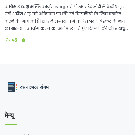
कांग्रेस अध्यक्ष मल्लिकार्जुन खarge ने पीएम नरेंद्र मोदी से केंद्रीय गृह
मंत्री अमित शाह को आंबेडकर पर की गई टिप्पणियों के लिए बर्खास्त
करने की मांग की है। शाह ने राज्यसभा में कांग्रेस पर आंबेडकर के नाम
का बार-बार उपयोग करने का आरोप लगाते हुए टिप्पणी की थी। खarge
ने इस टिप्पणी को अपमानजनक बताते हुए अमित शाह और सरकार पर
और पढ़ें
संविधान विरोधी गतिविधियों का आरोप लगाया।
मेन्यू