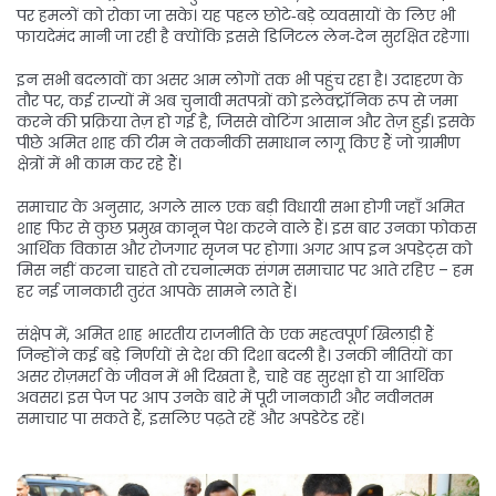
पर हमलों को रोका जा सके। यह पहल छोटे‑बड़े व्यवसायों के लिए भी
फायदेमंद मानी जा रही है क्योंकि इससे डिजिटल लेन‑देन सुरक्षित रहेगा।
इन सभी बदलावों का असर आम लोगों तक भी पहुंच रहा है। उदाहरण के
तौर पर, कई राज्यों में अब चुनावी मतपत्रों को इलेक्ट्रॉनिक रूप से जमा
करने की प्रक्रिया तेज़ हो गई है, जिससे वोटिंग आसान और तेज़ हुई। इसके
पीछे अमित शाह की टीम ने तकनीकी समाधान लागू किए हैं जो ग्रामीण
क्षेत्रों में भी काम कर रहे हैं।
समाचार के अनुसार, अगले साल एक बड़ी विधायी सभा होगी जहाँ अमित
शाह फिर से कुछ प्रमुख कानून पेश करने वाले हैं। इस बार उनका फोकस
आर्थिक विकास और रोजगार सृजन पर होगा। अगर आप इन अपडेट्स को
मिस नहीं करना चाहते तो रचनात्मक संगम समाचार पर आते रहिए – हम
हर नई जानकारी तुरंत आपके सामने लाते हैं।
संक्षेप में, अमित शाह भारतीय राजनीति के एक महत्वपूर्ण खिलाड़ी हैं
जिन्होंने कई बड़े निर्णयों से देश की दिशा बदली है। उनकी नीतियों का
असर रोज़मर्रा के जीवन में भी दिखता है, चाहे वह सुरक्षा हो या आर्थिक
अवसर। इस पेज पर आप उनके बारे में पूरी जानकारी और नवीनतम
समाचार पा सकते हैं, इसलिए पढ़ते रहें और अपडेटेड रहें।