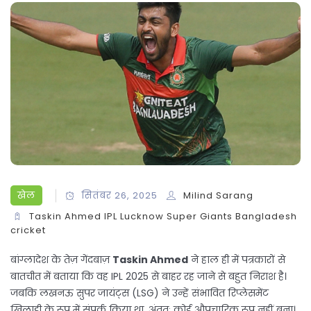
खेल
सितंबर 26, 2025
Milind Sarang
Taskin Ahmed
IPL
Lucknow Super Giants
Bangladesh
cricket
बांग्लादेश के तेज़ गेंदबाज़
Taskin Ahmed
ने हाल ही में पत्रकारों से
बातचीत में बताया कि वह IPL 2025 से बाहर रह जाने से बहुत निराश है।
जबकि लखनऊ सुपर जायंट्स (LSG) ने उन्हें संभावित रिप्लेसमेंट
खिलाड़ी के रूप में संपर्क किया था, अंततः कोई औपचारिक रूप नहीं बना।