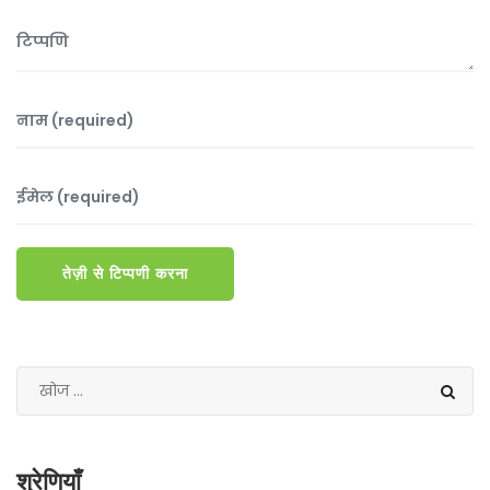
तेज़ी से टिप्पणी करना
श्रेणियाँ