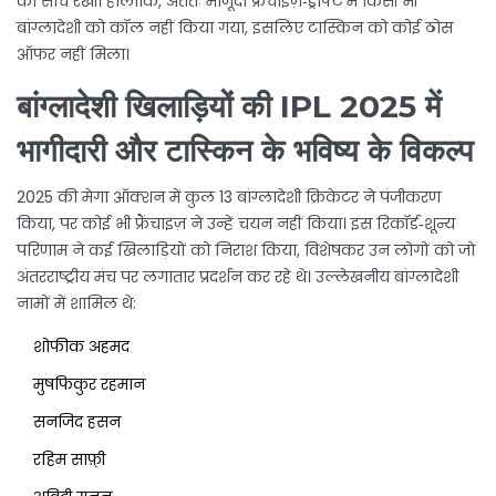
की सोच रखी। हालांकि, अंततः मौजूदा फ्रैंचाइज़‑ड्राफ्ट में किसी भी
बांग्लादेशी को कॉल नहीं किया गया, इसलिए टास्किन को कोई ठोस
ऑफर नहीं मिला।
बांग्लादेशी खिलाड़ियों की IPL 2025 में
भागीदारी और टास्किन के भविष्य के विकल्प
2025 की मेगा ऑक्शन में कुल 13 बांग्लादेशी क्रिकेटर ने पंजीकरण
किया, पर कोई भी फ्रैंचाइज़ ने उन्हें चयन नहीं किया। इस रिकॉर्ड‑शून्य
परिणाम ने कई खिलाड़ियों को निराश किया, विशेषकर उन लोगों को जो
अंतरराष्ट्रीय मंच पर लगातार प्रदर्शन कर रहे थे। उल्लेखनीय बांग्लादेशी
नामों में शामिल थे:
शोफीक अहमद
मुषफिकुर रहमान
सनजिद हसन
रहिम साफ़़ी