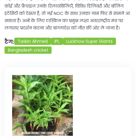
कोई और फ्रैंचाइज़ उनके रिलायबिलिटी, विविध डिलिवरी और बॉलिंग
इंटेंसिटी को देखता है, तो नई NOC के साथ उनका नाम फिर से सामने आ
सकता है। अभी के लिए टास्किन का प्रमुख लक्ष्य अंतरराष्ट्रीय मंच पर
लगातार प्रदर्शन करना और बांग्लादेश को जीत की ओर ले जाना है।
टैग:
Taskin Ahmed
IPL
Lucknow Super Giants
Bangladesh cricket