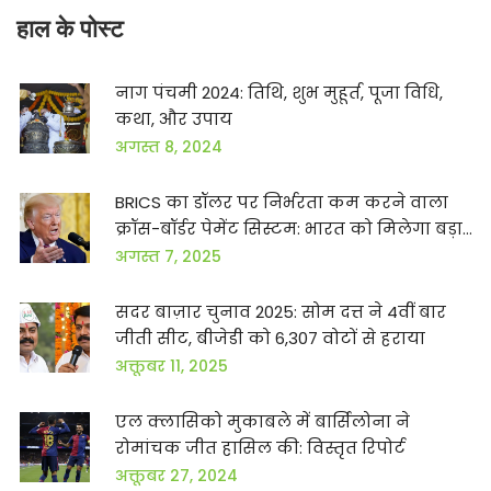
हाल के पोस्ट
नाग पंचमी 2024: तिथि, शुभ मुहूर्त, पूजा विधि,
कथा, और उपाय
अगस्त 8, 2024
BRICS का डॉलर पर निर्भरता कम करने वाला
क्रॉस-बॉर्डर पेमेंट सिस्टम: भारत को मिलेगा बड़ा
फायदा
अगस्त 7, 2025
सदर बाज़ार चुनाव 2025: सोम दत्त ने 4वीं बार
जीती सीट, बीजेडी को 6,307 वोटों से हराया
अक्तूबर 11, 2025
एल क्लासिको मुकाबले में बार्सिलोना ने
रोमांचक जीत हासिल की: विस्तृत रिपोर्ट
अक्तूबर 27, 2024