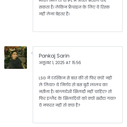
मौका मिले तो वो IPL में अच्छा प्रदर्शन कर
सकता है। लेकिन फ्रैंचाइज़ के लिए ये रिस्क
नहीं लेना बेहतर है।
Pankaj Sarin
अक्तूबर 1, 2025 AT 15:56
LSG ने टास्किन से बात की तो फिर क्यों नहीं
ले लिया? ये निर्णय तो बस बुरी लालच का
नतीजा है। बांग्लादेशी खिलाड़ी नहीं चाहिए? तो
फिर इंग्लैंड के खिलाड़ियों को क्यों खरीदा गया?
ये नफरत नहीं तो क्या है?