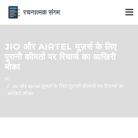
JIO और AIRTEL यूज़र्स के लिए
पुरानी कीमतों पर रिचार्ज का आखिरी
मौका
घर
Jio और Airtel यूज़र्स के लिए पुरानी कीमतों पर रिचार्ज का
आखिरी मौका