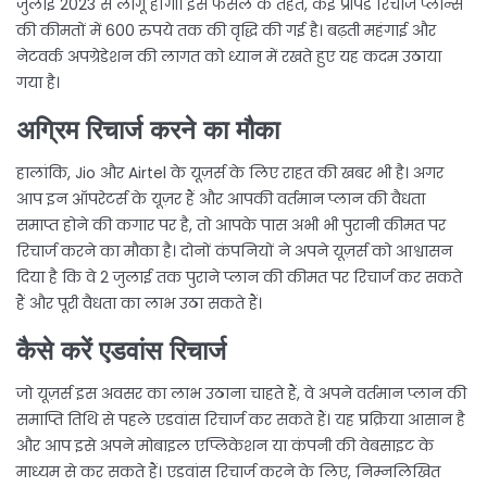
जुलाई 2023 से लागू होंगी। इस फैसले के तहत, कई प्रीपेड रिचार्ज प्लान्स
की कीमतों में 600 रुपये तक की वृद्धि की गई है। बढ़ती महंगाई और
नेटवर्क अपग्रेडेशन की लागत को ध्यान में रखते हुए यह कदम उठाया
गया है।
अग्रिम रिचार्ज करने का मौका
हालांकि, Jio और Airtel के यूज़र्स के लिए राहत की खबर भी है। अगर
आप इन ऑपरेटर्स के यूज़र हैं और आपकी वर्तमान प्लान की वैधता
समाप्त होने की कगार पर है, तो आपके पास अभी भी पुरानी कीमत पर
रिचार्ज करने का मौका है। दोनों कंपनियों ने अपने यूज़र्स को आश्वासन
दिया है कि वे 2 जुलाई तक पुराने प्लान की कीमत पर रिचार्ज कर सकते
हैं और पूरी वैधता का लाभ उठा सकते हैं।
कैसे करें एडवांस रिचार्ज
जो यूज़र्स इस अवसर का लाभ उठाना चाहते हैं, वे अपने वर्तमान प्लान की
समाप्ति तिथि से पहले एडवांस रिचार्ज कर सकते हैं। यह प्रक्रिया आसान है
और आप इसे अपने मोबाइल एप्लिकेशन या कंपनी की वेबसाइट के
माध्यम से कर सकते हैं। एडवांस रिचार्ज करने के लिए, निम्नलिखित