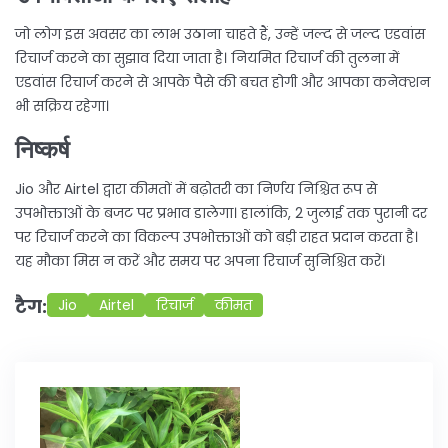
जो लोग इस अवसर का लाभ उठाना चाहते हैं, उन्हें जल्द से जल्द एडवांस
रिचार्ज करने का सुझाव दिया जाता है। नियमित रिचार्ज की तुलना में
एडवांस रिचार्ज करने से आपके पैसे की बचत होगी और आपका कनेक्शन
भी सक्रिय रहेगा।
निष्कर्ष
Jio और Airtel द्वारा कीमतों में बढ़ोतरी का निर्णय निश्चित रूप से
उपभोक्ताओं के बजट पर प्रभाव डालेगा। हालांकि, 2 जुलाई तक पुरानी दर
पर रिचार्ज करने का विकल्प उपभोक्ताओं को बड़ी राहत प्रदान करता है।
यह मौका मिस न करें और समय पर अपना रिचार्ज सुनिश्चित करें।
टैग:
Jio
Airtel
रिचार्ज
कीमत