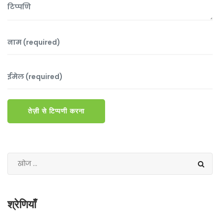
तेज़ी से टिप्पणी करना
श्रेणियाँ