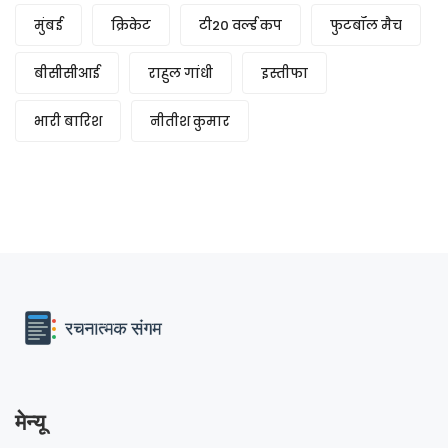
मुंबई
क्रिकेट
टी20 वर्ल्ड कप
फुटबॉल मैच
बीसीसीआई
राहुल गांधी
इस्तीफा
भारी बारिश
नीतीश कुमार
मेन्यू