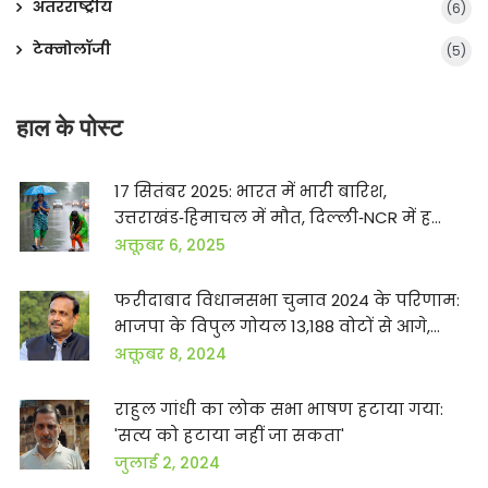
अंतरराष्ट्रीय
(6)
टेक्नोलॉजी
(5)
हाल के पोस्ट
17 सितंबर 2025: भारत में भारी बारिश,
उत्तराखंड‑हिमाचल में मौत, दिल्ली‑NCR में हल्का
बादल
अक्तूबर 6, 2025
फरीदाबाद विधानसभा चुनाव 2024 के परिणाम:
भाजपा के विपुल गोयल 13,188 वोटों से आगे,
कांग्रेस ने लगाया जोर
अक्तूबर 8, 2024
राहुल गांधी का लोक सभा भाषण हटाया गया:
'सत्य को हटाया नहीं जा सकता'
जुलाई 2, 2024