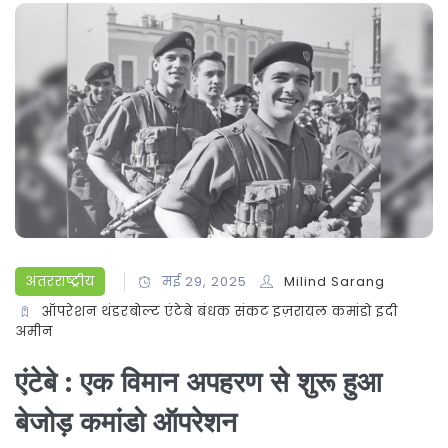
अंतरराष्ट्रीय
मई 29, 2025
Milind Sarang
ऑपरेशन थंडरबोल्ट
एंटेबे बंधक संकट
इज़रायल कमांडो
इदी
अमीन
एंटेबे : एक विमान अपहरण से शुरू हुआ
बेजोड़ कमांडो ऑपरेशन