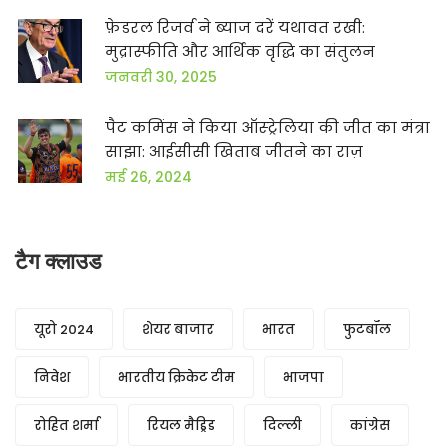
फ़ेडरल रिजर्व ने ब्याज दरें यथावत रखी:
मुद्रास्फीति और आर्थिक वृद्धि का संतुलन
जनवरी 30, 2025
पैट कमिंस ने किया ऑस्ट्रेलिया की जीत का मंत्रा
साझा: आईसीसी खिताब जीतने का राज़
मई 26, 2024
टैग क्लाउड
यूरो 2024
शेयर बाजार
भारत
फुटबॉल
निवेश
भारतीय क्रिकेट टीम
भाजपा
रोहित शर्मा
रियल मैड्रिड
दिल्ली
कांग्रेस