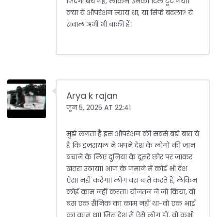
जिंदगी बच गई, लेकिन उनका दिल टूट गया।
क्या ये ऑपरेशन न्याय था, या सिर्फ बदला? ये
सवाल अभी भी बाकी हैं।
Arya k rajan
जून 5, 2025 AT 22:41
मुझे लगता है इस ऑपरेशन की सबसे बड़ी बात ये
है कि इज़रायल ने अपने देश के लोगों की जान
बचाने के लिए दुनिया के दूसरे छोर पर जाकर
खतरा उठाया। आज के जमाने में कोई भी देश
ऐसा नहीं करेगा। लोग बस बातें करते हैं, लेकिन
कोई काम नहीं करता। योनतन ने जो किया, वो
बस एक सैनिक का काम नहीं था-वो एक भाई
का काम था। जिस देश में ऐसे लोग हों, वो कभी