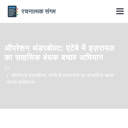
ऑपरेशन थंडरबोल्ट: एंटेबे में इज़रायल
का साहसिक बंधक बचाव अभियान
घर
ऑपरेशन थंडरबोल्ट: एंटेबे में इज़रायल का साहसिक बंधक
बचाव अभियान