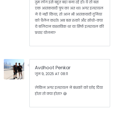
तुम लोग इसे बहुत बड़ा बना रहे हो। ये तो बस
एक आतंकवादी ग्रुप का अंत था। अगर इज़रायल
ने ये नहीं किया, तो आज भी आतंकवादी दुनिया
को चैलेंज करते। अब बस रुको और सोचो-क्या
ये बलिदान वास्तविक था या सिर्फ इज़रायल की
प्रचार योजना?
Avdhoot Penkar
जून 9, 2025 AT 08:11
लेकिन अगर इज़रायल ने बंधकों को छोड़ दिया
होता तो क्या होता? 😅