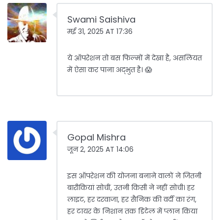
Swami Saishiva
मई 31, 2025 AT 17:36
ये ऑपरेशन तो बस फिल्मों में देखा है, असलियत
में ऐसा कर पाना अद्भुत है। 😱
Gopal Mishra
जून 2, 2025 AT 14:06
इस ऑपरेशन की योजना बनाने वालों ने जितनी
बारीकियां सोचीं, उतनी किसी ने नहीं सोची। हर
लाइट, हर दरवाजा, हर सैनिक की वर्दी का रंग,
हर टायर के निशान तक डिटेल में प्लान किया