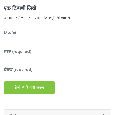
एक टिप्पणी लिखें
आपकी ईमेल आईडी प्रकाशित नहीं की जाएगी.
तेज़ी से टिप्पणी करना