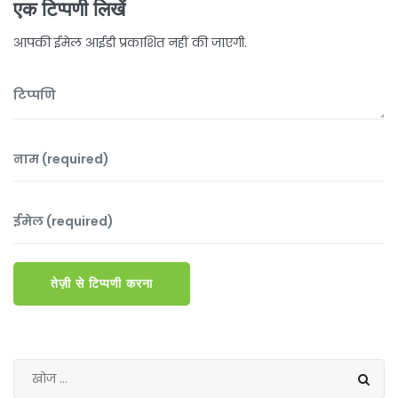
एक टिप्पणी लिखें
आपकी ईमेल आईडी प्रकाशित नहीं की जाएगी.
तेज़ी से टिप्पणी करना