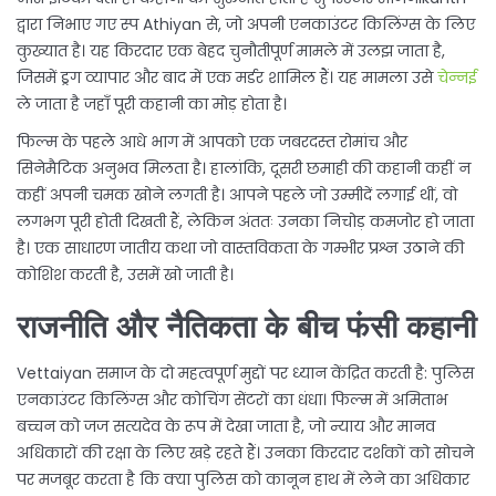
द्वारा निभाए गए स्प Athiyan से, जो अपनी एनकाउंटर किलिंग्स के लिए
कुख्यात है। यह किरदार एक बेहद चुनौतीपूर्ण मामले में उलझ जाता है,
जिसमें ड्रग व्यापार और बाद में एक मर्डर शामिल हैं। यह मामला उसे
चेन्नई
ले जाता है जहाँ पूरी कहानी का मोड़ होता है।
फिल्म के पहले आधे भाग में आपको एक जबरदस्त रोमांच और
सिनेमैटिक अनुभव मिलता है। हालांकि, दूसरी छमाही की कहानी कहीं न
कहीं अपनी चमक खोने लगती है। आपने पहले जो उम्मीदें लगाई थीं, वो
लगभग पूरी होती दिखती हैं, लेकिन अंततः उनका निचोड़ कमजोर हो जाता
है। एक साधारण जातीय कथा जो वास्तविकता के गम्भीर प्रश्न उठाने की
कोशिश करती है, उसमें खो जाती है।
राजनीति और नैतिकता के बीच फंसी कहानी
Vettaiyan समाज के दो महत्वपूर्ण मुद्दों पर ध्यान केंद्रित करती है: पुलिस
एनकाउंटर किलिंग्स और कोचिंग सेंटरों का धंधा। फिल्म में अमिताभ
बच्चन को जज सत्यदेव के रूप में देखा जाता है, जो न्याय और मानव
अधिकारों की रक्षा के लिए खड़े रहते हैं। उनका किरदार दर्शकों को सोचने
पर मजबूर करता है कि क्या पुलिस को कानून हाथ में लेने का अधिकार