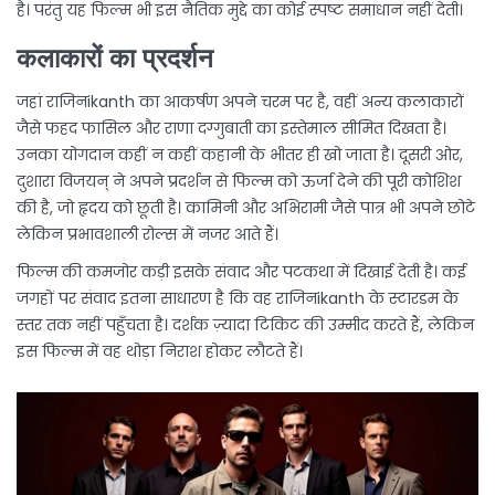
है। परंतु यह फिल्म भी इस नैतिक मुद्दे का कोई स्पष्ट समाधान नहीं देती।
कलाकारों का प्रदर्शन
जहां राजिनikanth का आकर्षण अपने चरम पर है, वहीं अन्य कलाकारों
जैसे फहद फासिल और राणा दग्गुबाती का इस्तेमाल सीमित दिखता है।
उनका योगदान कहीं न कहीं कहानी के भीतर ही खो जाता है। दूसरी ओर,
दुशारा विजयन् ने अपने प्रदर्शन से फिल्म को ऊर्जा देने की पूरी कोशिश
की है, जो हृदय को छूती है। कामिनी और अभिरामी जैसे पात्र भी अपने छोटे
लेकिन प्रभावशाली रोल्स में नजर आते हैं।
फिल्म की कमजोर कड़ी इसके संवाद और पटकथा में दिखाई देती है। कई
जगहों पर संवाद इतना साधारण है कि वह राजिनikanth के स्टारडम के
स्तर तक नहीं पहुँचता है। दर्शक ज़्यादा टिकिट की उम्मीद करते हैं, लेकिन
इस फिल्म में वह थोड़ा निराश होकर लौटते हैं।