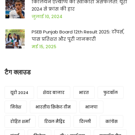
किलियन एम्बाप्पे की स्वीकारी असफलता: यूरो
2024 से फ्रांस की हार
जुलाई 10, 2024
PSEB Punjab Board 12th Result 2025: टॉपर्स,
पास प्रतिशत और पूरी जानकारी
मई 15, 2025
टैग क्लाउड
यूरो 2024
शेयर बाजार
भारत
फुटबॉल
निवेश
भारतीय क्रिकेट टीम
भाजपा
रोहित शर्मा
रियल मैड्रिड
दिल्ली
कांग्रेस