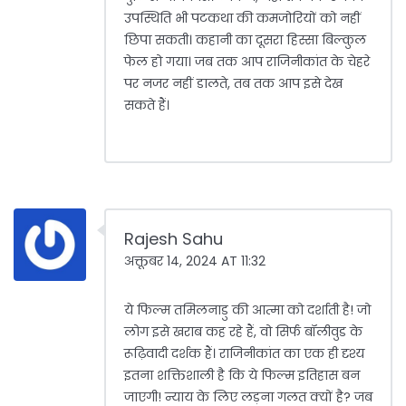
उपस्थिति भी पटकथा की कमजोरियों को नहीं
छिपा सकती। कहानी का दूसरा हिस्सा बिल्कुल
फेल हो गया। जब तक आप राजिनीकांत के चेहरे
पर नजर नहीं डालते, तब तक आप इसे देख
सकते हैं।
Rajesh Sahu
अक्तूबर 14, 2024 AT 11:32
ये फिल्म तमिलनाडु की आत्मा को दर्शाती है! जो
लोग इसे खराब कह रहे हैं, वो सिर्फ बॉलीवुड के
रूढ़िवादी दर्शक हैं। राजिनीकांत का एक ही दृश्य
इतना शक्तिशाली है कि ये फिल्म इतिहास बन
जाएगी! न्याय के लिए लड़ना गलत क्यों है? जब