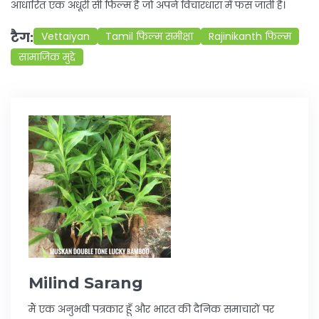
आधारित एक अधूरी सी फिल्म है जो अपने विचारधारा में फंस जाती है।
टैग:
Vettaiyan
Tamil फिल्म समीक्षा
Rajinikanth फिल्म
सामाजिक मुद्दे
Milind Sarang
मैं एक अनुभवी पत्रकार हूँ और भारत की दैनिक समाचारों पर