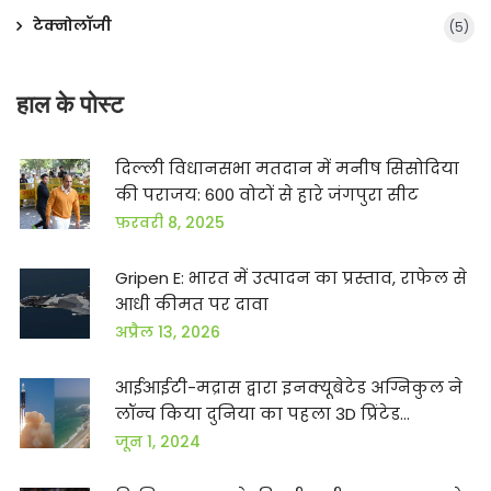
टेक्नोलॉजी
(5)
हाल के पोस्ट
दिल्ली विधानसभा मतदान में मनीष सिसोदिया
की पराजय: 600 वोटों से हारे जंगपुरा सीट
फ़रवरी 8, 2025
Gripen E: भारत में उत्पादन का प्रस्ताव, राफेल से
आधी कीमत पर दावा
अप्रैल 13, 2026
आईआईटी-मद्रास द्वारा इनक्यूबेटेड अग्निकुल ने
लॉन्च किया दुनिया का पहला 3D प्रिंटेड
सेमिक्रायोजेनिक रॉकेट इंजन
जून 1, 2024