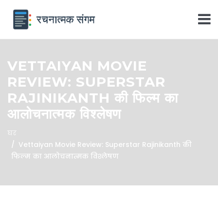
VETTAIYAN MOVIE
REVIEW: SUPERSTAR
RAJINIKANTH की फिल्म का
आलोचनात्मक विश्लेषण
घर
Vettaiyan Movie Review: Superstar Rajinikanth की
फिल्म का आलोचनात्मक विश्लेषण