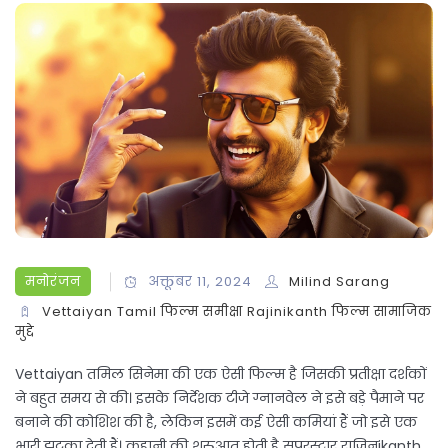
मनोरंजन
अक्तूबर 11, 2024
Milind Sarang
Vettaiyan
Tamil फिल्म समीक्षा
Rajinikanth फिल्म
सामाजिक
मुद्दे
Vettaiyan तमिल सिनेमा की एक ऐसी फिल्म है जिसकी प्रतीक्षा दर्शकों
ने बहुत समय से की। इसके निर्देशक टीजे ग्नानवेल ने इसे बड़े पैमाने पर
बनाने की कोशिश की है, लेकिन इसमें कई ऐसी कमियां हैं जो इसे एक
भारी झटका देती हैं। कहानी की शुरुआत होती है सुपरस्टार राजिनikanth